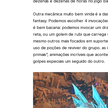
dezenas e dezenas de horas no jogo ba
Outra mecânica muito bem vinda é a da
fantasy. Podemos escolher 4 invocações
é bem bacana: podemos invocar um drag
reta, ou um golem de rubi que carrega 
mesmo outros mais focados em suporte 
uso de poções de reviver do grupo. as
primais”, animações incríveis que acon
golpes especiais um seguido do outro.