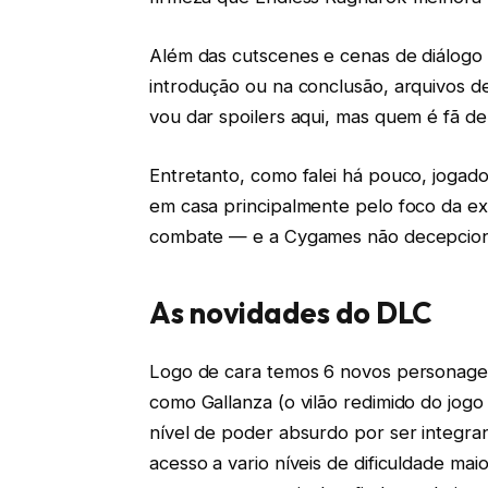
Além das cutscenes e cenas de diálogo t
introdução ou na conclusão, arquivos de
vou dar spoilers aqui, mas quem é fã de 
Entretanto, como falei há pouco, jogado
em casa principalmente pelo foco da 
combate — e a Cygames não decepcio
As novidades do DLC
Logo de cara temos 6 novos personagens 
como Gallanza (o vilão redimido do jogo
nível de poder absurdo por ser integr
acesso a vario níveis de dificuldade ma