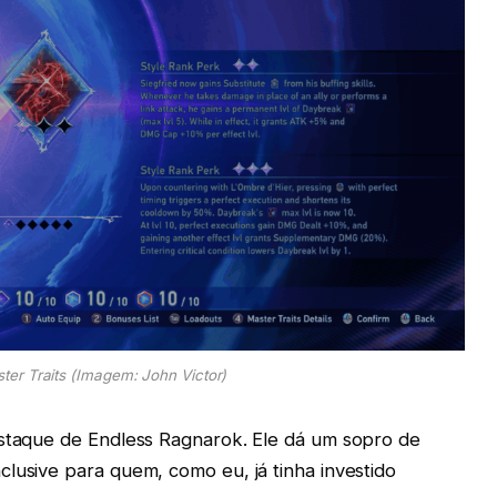
ter Traits (Imagem: John Victor)
estaque de Endless Ragnarok. Ele dá um sopro de
lusive para quem, como eu, já tinha investido