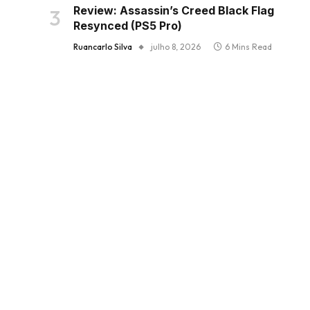
Review: Assassin’s Creed Black Flag
Resynced (PS5 Pro)
Ruancarlo Silva
julho 8, 2026
6 Mins Read