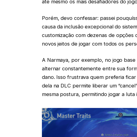
ate mesmo os mais desafiadores do jogo
Porém, devo confessar: passei pouquí
causa da inclusão excepcional do siste
customização com dezenas de opções qu
novos jeitos de jogar com todos os pers
A Narmaya, por exemplo, no jogo base 
alternar constantemente entre sua form
dano. Isso frustrava quem preferia fic
dela na DLC permite liberar um “cance
mesma postura, permitindo jogar a luta