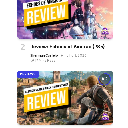
Review: Echoes of Aincrad (PS5)
Sherman Castelo
julho 8, 2026
17 Mins Read
REVIEWS
8.2