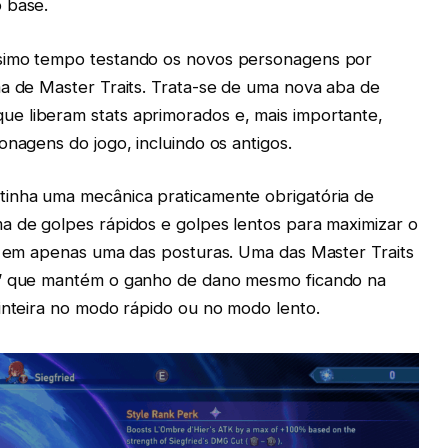
 base.
ssimo tempo testando os novos personagens por
ma de Master Traits. Trata-se de uma nova aba de
e liberam stats aprimorados e, mais importante,
onagens do jogo, incluindo os antigos.
tinha uma mecânica praticamente obrigatória de
a de golpes rápidos e golpes lentos para maximizar o
ar em apenas uma das posturas. Uma das Master Traits
l” que mantém o ganho de dano mesmo ficando na
 inteira no modo rápido ou no modo lento.