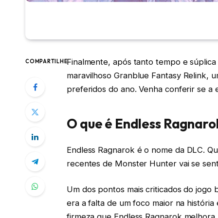
Finalmente, após tanto tempo e súplica
COMPARTILHE
maravilhoso Granblue Fantasy Relink, 
preferidos do ano. Venha conferir se a 
O que é Endless Ragnaro
Endless Ragnarok é o nome da DLC. Qu
recentes de Monster Hunter vai se sent
Um dos pontos mais criticados do jogo b
era a falta de um foco maior na histór
firmeza que Endless Ragnarok melhora 