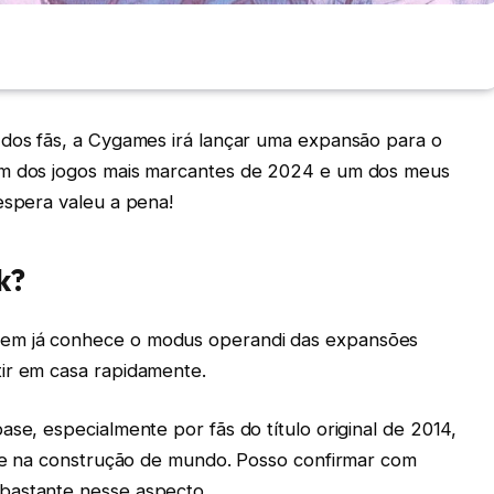
 dos fãs, a Cygames irá lançar uma expansão para o
um dos jogos mais marcantes de 2024 e um dos meus
espera valeu a pena!
k?
em já conhece o modus operandi das expansões
ir em casa rapidamente.
ase, especialmente por fãs do título original de 2014,
ia e na construção de mundo. Posso confirmar com
bastante nesse aspecto.