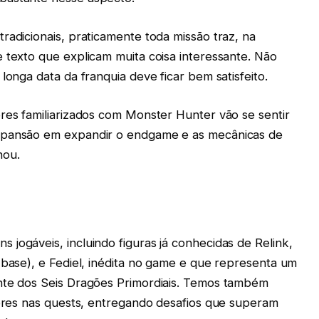
radicionais, praticamente toda missão traz, na
 texto que explicam muita coisa interessante. Não
longa data da franquia deve ficar bem satisfeito.
res familiarizados com Monster Hunter vão se sentir
expansão em expandir o endgame e as mecânicas de
nou.
jogáveis, incluindo figuras já conhecidas de Relink,
 base), e Fediel, inédita no game e que representa um
ante dos Seis Dragões Primordiais. Temos também
iores nas quests, entregando desafios que superam