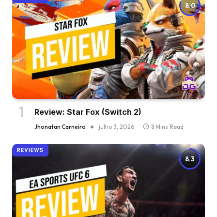
8.0
Review: Star Fox (Switch 2)
Jhonatan Carneiro
julho 3, 2026
8 Mins Read
REVIEWS
8.3