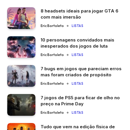
8 headsets ideais para jogar GTA 6
com mais imersão
Eric Bortoleto
LISTAS
10 personagens convidados mais
inesperados dos jogos de luta
Eric Bortoleto
LISTAS
7 bugs em jogos que pareciam erros
mas foram criados de propósito
Eric Bortoleto
LISTAS
7 jogos de PS5 para ficar de olho no
preço na Prime Day
Eric Bortoleto
LISTAS
Tudo que vem na edição física de