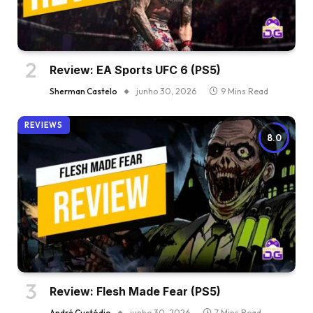
Review: EA Sports UFC 6 (PS5)
Sherman Castelo
junho 30, 2026
9 Mins Read
REVIEWS
8.0
Review: Flesh Made Fear (PS5)
André Custódio
junho 30, 2026
7 Mins Read