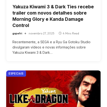
Yakuza Kiwami 3 & Dark Ties recebe
trailer com novos detalhes sobre
Morning Glory e Kanda Damage
Control
gspetri
novembro 27, 2025
4 Mins Read
Recentemente, a SEGA e a Ryu Ga Gotoku Studio
divulgaram vídeos e novas informações sobre
Yakuza Kiwami 3 & Dark…
ESPECIAIS