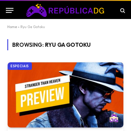
Home
»
Ryu Ga Gotoku
BROWSING:
RYU GA GOTOKU
ESPECIAIS