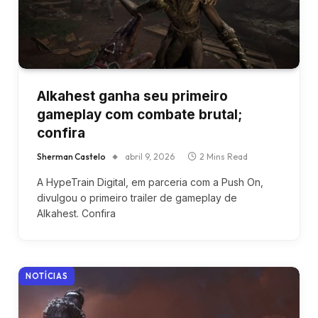
Alkahest ganha seu primeiro
gameplay com combate brutal;
confira
Sherman Castelo
abril 9, 2026
2 Mins Read
A HypeTrain Digital, em parceria com a Push On,
divulgou o primeiro trailer de gameplay de
Alkahest. Confira
NOTÍCIAS