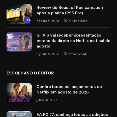
Review de Beast of Reincarnation
após a platina (PS5 Pro)
7.4
agosto 3, 2026
10 Mins Read
GTA 6 vai receber apresentação
estendida direto na Netflix no final de
agosto
agosto 6, 2026
2 Mins Read
ESCOLHAS DO EDITOR
Confira todos os lançamentos da
Netflix em agosto de 2026
julho 28, 2026
EA FC 27: conheça todas as edições