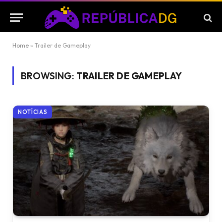
Home
»
Trailer de Gameplay
BROWSING:
TRAILER DE GAMEPLAY
NOTÍCIAS