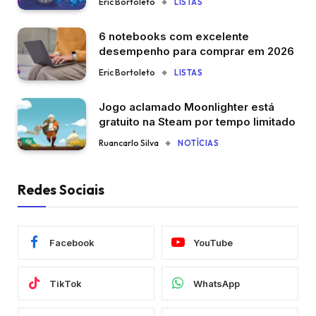
Eric Bortoleto
LISTAS
6 notebooks com excelente
desempenho para comprar em 2026
Eric Bortoleto
LISTAS
Jogo aclamado Moonlighter está
gratuito na Steam por tempo limitado
Ruancarlo Silva
NOTÍCIAS
Redes Sociais
Facebook
YouTube
TikTok
WhatsApp