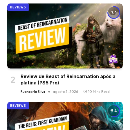
REVIEWS
7.4
Review de Beast of Reincarnation após a
platina (PS5 Pro)
Ruancarlo Silva
agosto 3, 2026
10 Mins Read
REVIEWS
5.4