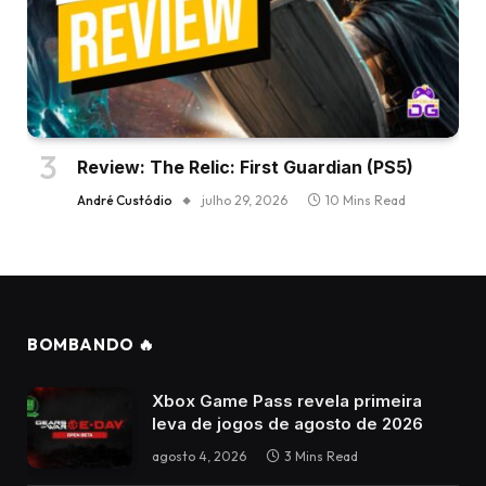
Review: The Relic: First Guardian (PS5)
André Custódio
julho 29, 2026
10 Mins Read
BOMBANDO 🔥
Xbox Game Pass revela primeira
leva de jogos de agosto de 2026
agosto 4, 2026
3 Mins Read