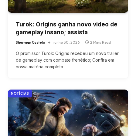
Turok: Origins ganha novo video de
gameplay insano; assista
Sherman Castelo
junho 30, 2026
2 Mins Read
O promissor Turok: Origins recebeu um novo trailer
de gameplay com combate frenético; Confira em
nossa matéria completa
NOTÍCIAS