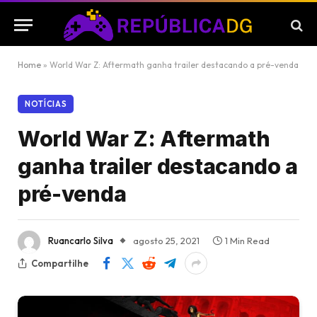
Home
»
World War Z: Aftermath ganha trailer destacando a pré-venda
NOTÍCIAS
World War Z: Aftermath
ganha trailer destacando a
pré-venda
Ruancarlo Silva
agosto 25, 2021
1 Min Read
Compartilhe