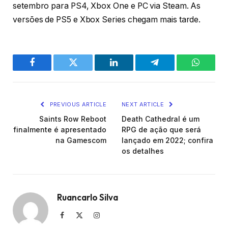
setembro para PS4, Xbox One e PC via Steam. As
versões de PS5 e Xbox Series chegam mais tarde.
Facebook
Twitter
LinkedIn
Telegram
WhatsA
PREVIOUS ARTICLE
NEXT ARTICLE
Saints Row Reboot
Death Cathedral é um
finalmente é apresentado
RPG de ação que será
na Gamescom
lançado em 2022; confira
os detalhes
Ruancarlo Silva
Facebook
X
Instagram
(Twitter)