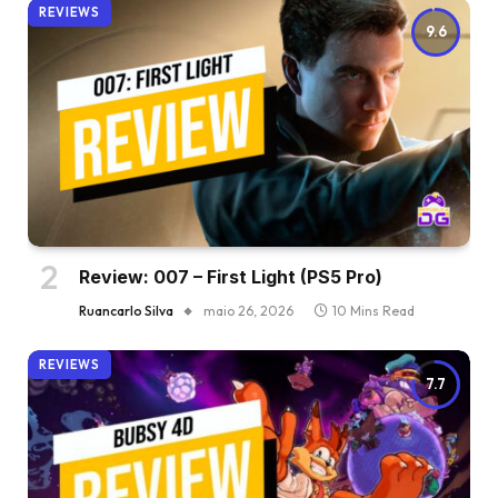
REVIEWS
9.6
Review: 007 – First Light (PS5 Pro)
Ruancarlo Silva
maio 26, 2026
10 Mins Read
REVIEWS
7.7