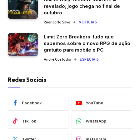
revelado; jogo chega no final de
outubro
Ruancarlo Silva
NOTÍCIAS
Limit Zero Breakers: tudo que
sabemos sobre o novo RPG de ação
gratuito para mobile e PC
André Custódio
ESPECIAIS
Redes Sociais
Facebook
YouTube
TikTok
WhatsApp
Twitter
Instagram