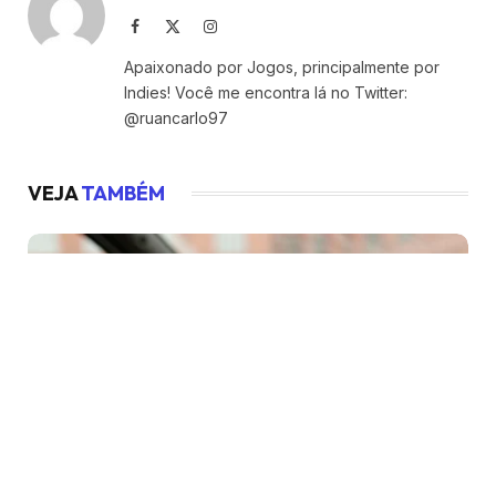
Facebook
X
Instagram
(Twitter)
Apaixonado por Jogos, principalmente por
Indies! Você me encontra lá no Twitter:
@ruancarlo97
VEJA
TAMBÉM