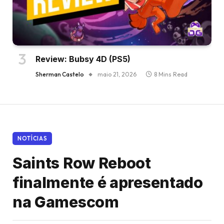
Review: Bubsy 4D (PS5)
Sherman Castelo
maio 21, 2026
8 Mins Read
NOTÍCIAS
Saints Row Reboot
finalmente é apresentado
na Gamescom