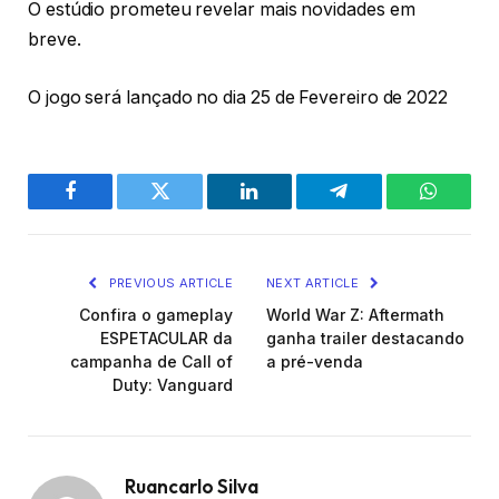
O estúdio prometeu revelar mais novidades em
breve.
O jogo será lançado no dia 25 de Fevereiro de 2022
Facebook
Twitter
LinkedIn
Telegram
WhatsA
PREVIOUS ARTICLE
NEXT ARTICLE
Confira o gameplay
World War Z: Aftermath
ESPETACULAR da
ganha trailer destacando
campanha de Call of
a pré-venda
Duty: Vanguard
Ruancarlo Silva