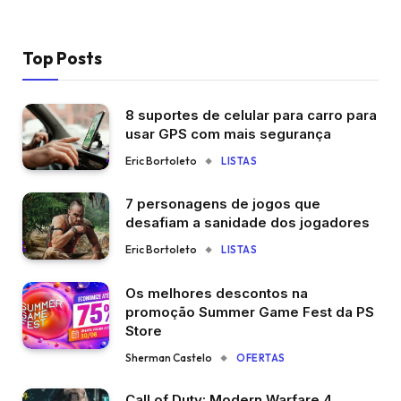
Top Posts
8 suportes de celular para carro para
usar GPS com mais segurança
Eric Bortoleto
LISTAS
7 personagens de jogos que
desafiam a sanidade dos jogadores
Eric Bortoleto
LISTAS
Os melhores descontos na
promoção Summer Game Fest da PS
Store
Sherman Castelo
OFERTAS
Call of Duty: Modern Warfare 4