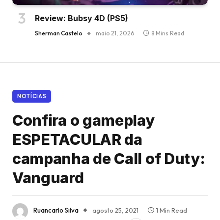
Review: Bubsy 4D (PS5)
Sherman Castelo
maio 21, 2026
8 Mins Read
NOTÍCIAS
Confira o gameplay
ESPETACULAR da
campanha de Call of Duty:
Vanguard
Ruancarlo Silva
agosto 25, 2021
1 Min Read