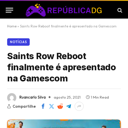
Home
»
Saints Row Reboot finalmente é apresentado na Gamescom
NOTÍCIAS
Saints Row Reboot
finalmente é apresentado
na Gamescom
Ruancarlo Silva
agosto 25, 2021
1 Min Read
Compartilhe