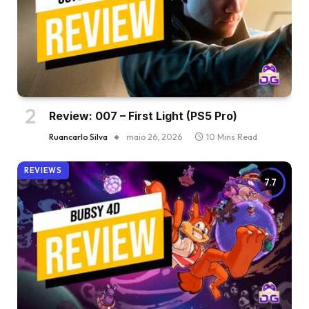
Review: 007 – First Light (PS5 Pro)
Ruancarlo Silva
maio 26, 2026
10 Mins Read
REVIEWS
7.7