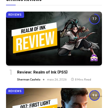
REVIEWS
7.7
Review: Realm of Ink (PS5)
Sherman Castelo
maio 26, 2026
8 Mins Read
REVIEWS
9.6