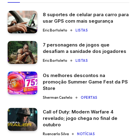
8 suportes de celular para carro para
usar GPS com mais segurança
Eric Bortoleto
LISTAS
7 personagens de jogos que
desafiam a sanidade dos jogadores
Eric Bortoleto
LISTAS
Os melhores descontos na
promoção Summer Game Fest da PS
Store
Sherman Castelo
OFERTAS
Call of Duty: Modern Warfare 4
revelado; jogo chega no final de
outubro
Ruancarlo Silva
NOTÍCIAS