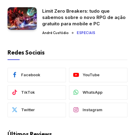
Limit Zero Breakers: tudo que
sabemos sobre o novo RPG de ação
gratuito para mobile e PC
André Custódio
ESPECIAIS
Redes Sociais
Facebook
YouTube
TikTok
WhatsApp
Twitter
Instagram
Últimos Reviews