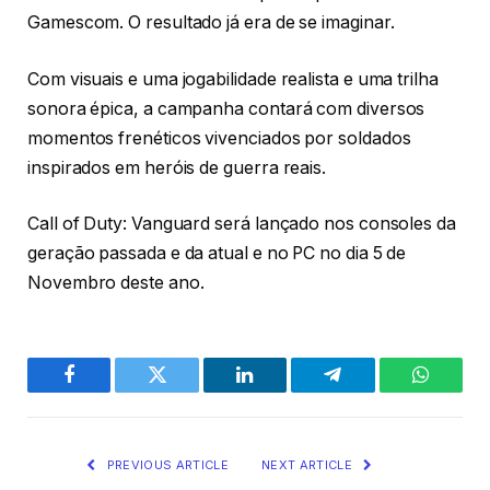
Gamescom. O resultado já era de se imaginar.
Com visuais e uma jogabilidade realista e uma trilha
sonora épica, a campanha contará com diversos
momentos frenéticos vivenciados por soldados
inspirados em heróis de guerra reais.
Call of Duty: Vanguard será lançado nos consoles da
geração passada e da atual e no PC no dia 5 de
Novembro deste ano.
Facebook
Twitter
LinkedIn
Telegram
WhatsA
PREVIOUS ARTICLE
NEXT ARTICLE