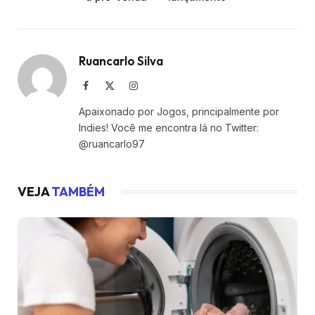
Ruancarlo Silva
Facebook
X
Instagram
(Twitter)
Apaixonado por Jogos, principalmente por
Indies! Você me encontra lá no Twitter:
@ruancarlo97
VEJA
TAMBÉM