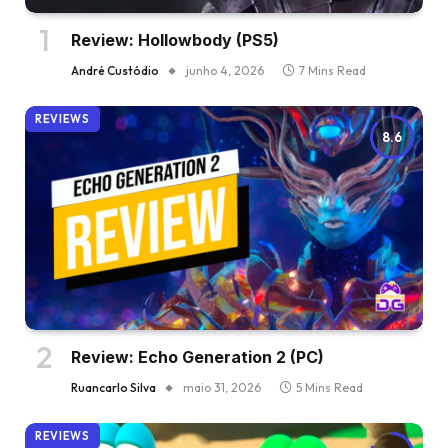
Review: Hollowbody (PS5)
André Custódio
junho 4, 2026
7 Mins Read
REVIEWS
8.6
Review: Echo Generation 2 (PC)
Ruancarlo Silva
maio 31, 2026
5 Mins Read
REVIEWS