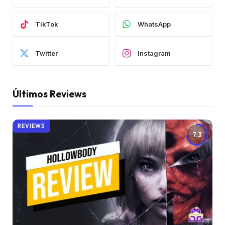
TikTok
WhatsApp
Twitter
Instagram
Últimos Reviews
REVIEWS
7.3