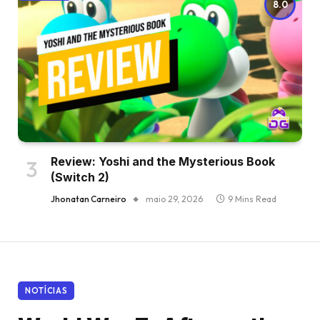
8.0
Review: Yoshi and the Mysterious Book
(Switch 2)
Jhonatan Carneiro
maio 29, 2026
9 Mins Read
NOTÍCIAS