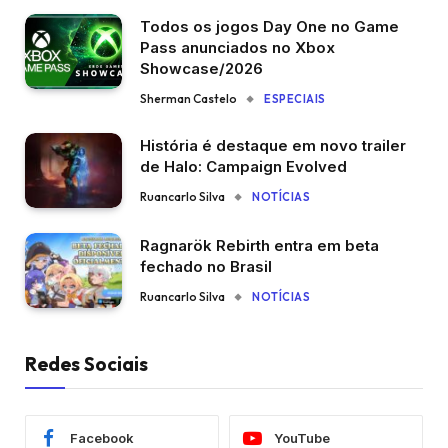
Todos os jogos Day One no Game
Pass anunciados no Xbox
Showcase/2026
Sherman Castelo
ESPECIAIS
História é destaque em novo trailer
de Halo: Campaign Evolved
Ruancarlo Silva
NOTÍCIAS
Ragnarök Rebirth entra em beta
fechado no Brasil
Ruancarlo Silva
NOTÍCIAS
Redes Sociais
Facebook
YouTube