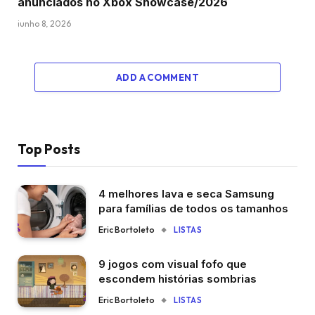
anunciados no Xbox Showcase/2026
junho 8, 2026
ADD A COMMENT
Top Posts
4 melhores lava e seca Samsung
para famílias de todos os tamanhos
Eric Bortoleto
LISTAS
9 jogos com visual fofo que
escondem histórias sombrias
Eric Bortoleto
LISTAS