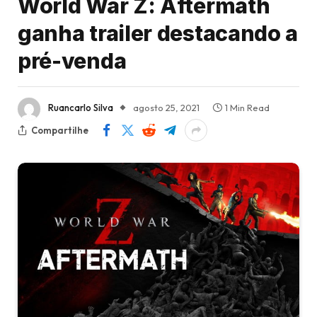
World War Z: Aftermath
ganha trailer destacando a
pré-venda
Ruancarlo Silva
agosto 25, 2021
1 Min Read
Compartilhe