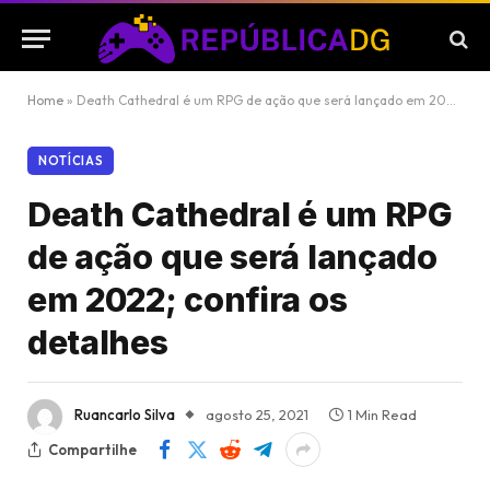
Home
»
Death Cathedral é um RPG de ação que será lançado em 2022; confira os detalhes
NOTÍCIAS
Death Cathedral é um RPG
de ação que será lançado
em 2022; confira os
detalhes
Ruancarlo Silva
agosto 25, 2021
1 Min Read
Compartilhe