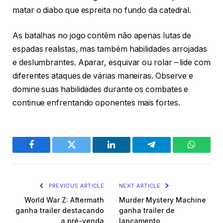
matar o diabo que espreita no fundo da catedral.
As batalhas no jogo contêm não apenas lutas de
espadas realistas, mas também habilidades arrojadas
e deslumbrantes. Aparar, esquivar ou rolar – lide com
diferentes ataques de várias maneiras. Observe e
domine suas habilidades durante os combates e
continue enfrentando oponentes mais fortes.
Facebook
Twitter
LinkedIn
Telegram
WhatsA
PREVIOUS ARTICLE
NEXT ARTICLE
World War Z: Aftermath
Murder Mystery Machine
ganha trailer destacando
ganha trailer de
a pré-venda
lançamento