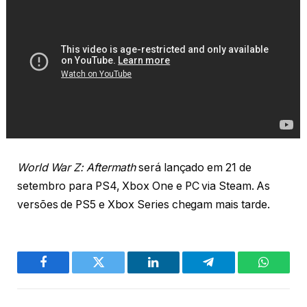
World War Z: Aftermath
será lançado em 21 de
setembro para PS4, Xbox One e PC via Steam. As
versões de PS5 e Xbox Series chegam mais tarde.
Facebook
Twitter
LinkedIn
Telegram
WhatsA