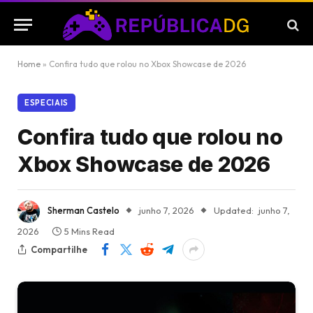
Home
»
Confira tudo que rolou no Xbox Showcase de 2026
ESPECIAIS
Confira tudo que rolou no
Xbox Showcase de 2026
Sherman Castelo
junho 7, 2026
Updated:
junho 7,
2026
5 Mins Read
Compartilhe