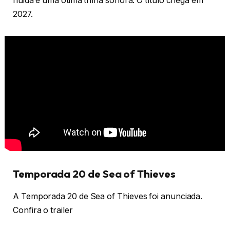
fluida e uma ótima trilha sonora. O título chega em
2027.
Temporada 20 de Sea of Thieves
A Temporada 20 de Sea of Thieves foi anunciada.
Confira o trailer