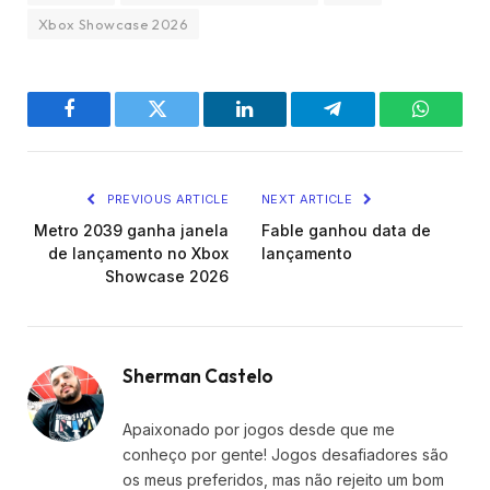
Xbox Showcase 2026
Facebook
Twitter
LinkedIn
Telegram
WhatsA
PREVIOUS ARTICLE
NEXT ARTICLE
Metro 2039 ganha janela
Fable ganhou data de
de lançamento no Xbox
lançamento
Showcase 2026
Sherman Castelo
Apaixonado por jogos desde que me
conheço por gente! Jogos desafiadores são
os meus preferidos, mas não rejeito um bom