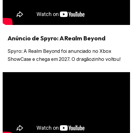
Anúncio de Spyro: A Realm Beyond
Spyro: A Realm Beyond foi anunciado no Xbox
ShowCase e chega em 2027. O dragãozinho voltou!