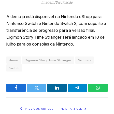
Imagem/Divulgação
A demo já está disponível na Nintendo eShop para
Nintendo Switch e Nintendo Switch 2, com suporte à
transferência de progresso para a versão final.
Digimon Story Time Stranger será lançado em 10 de
julho para os consoles da Nintendo.
demo
Digimon Story Time Stranger
Notícias
Switch
Facebook
Twitter
LinkedIn
Telegram
WhatsA
PREVIOUS ARTICLE
NEXT ARTICLE