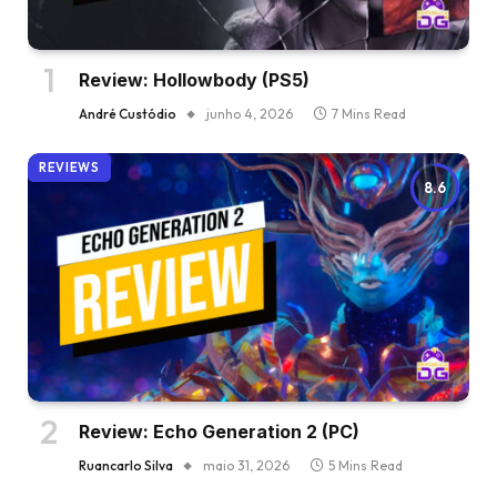
Review: Hollowbody (PS5)
André Custódio
junho 4, 2026
7 Mins Read
REVIEWS
8.6
Review: Echo Generation 2 (PC)
Ruancarlo Silva
maio 31, 2026
5 Mins Read