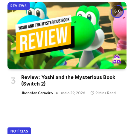
REVIEWS
8.0
Review: Yoshi and the Mysterious Book
(Switch 2)
Jhonatan Carneiro
maio 29, 2026
9 Mins Read
NOTÍCIAS