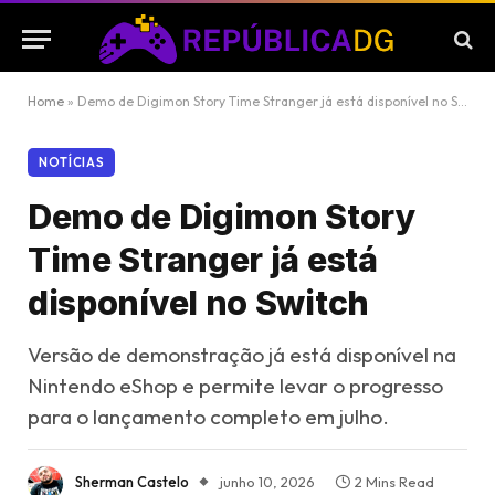
Home
»
Demo de Digimon Story Time Stranger já está disponível no Switch
NOTÍCIAS
Demo de Digimon Story
Time Stranger já está
disponível no Switch
Versão de demonstração já está disponível na
Nintendo eShop e permite levar o progresso
para o lançamento completo em julho.
Sherman Castelo
junho 10, 2026
2 Mins Read