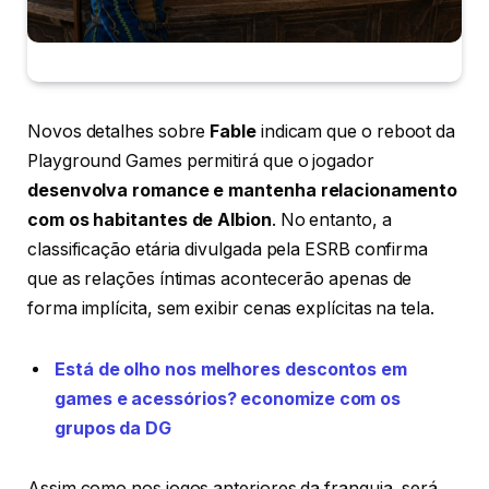
Novos detalhes sobre
Fable
indicam que o reboot da
Playground Games permitirá que o jogador
desenvolva romance e mantenha relacionamento
com os habitantes de Albion
. No entanto, a
classificação etária divulgada pela ESRB confirma
que as relações íntimas acontecerão apenas de
forma implícita, sem exibir cenas explícitas na tela.
Está de olho nos melhores descontos em
games e acessórios? economize com os
grupos da DG
Assim como nos jogos anteriores da franquia, será