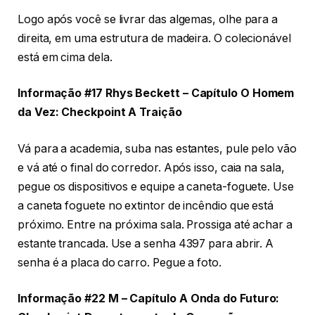
Logo após você se livrar das algemas, olhe para a
direita, em uma estrutura de madeira. O colecionável
está em cima dela.
Informação #17 Rhys Beckett – Capítulo O Homem
da Vez: Checkpoint A Traição
Vá para a academia, suba nas estantes, pule pelo vão
e vá até o final do corredor. Após isso, caia na sala,
pegue os dispositivos e equipe a caneta-foguete. Use
a caneta foguete no extintor de incêndio que está
próximo. Entre na próxima sala. Prossiga até achar a
estante trancada. Use a senha 4397 para abrir. A
senha é a placa do carro. Pegue a foto.
Informação #22 M – Capítulo A Onda do Futuro: