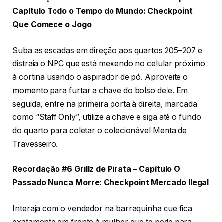
Capítulo Todo o Tempo do Mundo: Checkpoint
Que Comece o Jogo
Suba as escadas em direção aos quartos 205–207 e
distraia o NPC que está mexendo no celular próximo
à cortina usando o aspirador de pó. Aproveite o
momento para furtar a chave do bolso dele. Em
seguida, entre na primeira porta à direita, marcada
como “Staff Only”, utilize a chave e siga até o fundo
do quarto para coletar o colecionável Menta de
Travesseiro.
Recordação #6 Grillz de Pirata – Capítulo O
Passado Nunca Morre: Checkpoint Mercado Ilegal
Interaja com o vendedor na barraquinha que fica
exatamente em frente à mulher que te pede para