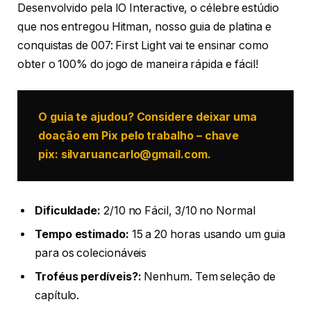
Desenvolvido pela IO Interactive, o célebre estúdio
que nos entregou Hitman, nosso guia de platina e
conquistas de 007: First Light vai te ensinar como
obter o 100% do jogo de maneira rápida e fácil!
O guia te ajudou? Considere deixar uma
doação em Pix pelo trabalho – chave
pix:
silvaruancarlo@gmail.com
.
Dificuldade:
2/10 no Fácil, 3/10 no Normal
Tempo estimado:
15 a 20 horas usando um guia
para os colecionáveis
Troféus perdíveis?:
Nenhum. Tem seleção de
capítulo.