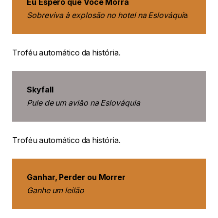
Eu Espero que Você Morra
Sobreviva à explosão no hotel na Eslováqui
a
Troféu automático da história.
Skyfall
Pule de um avião na Eslováquia
Troféu automático da história.
Ganhar, Perder ou Morrer
Ganhe um leilão