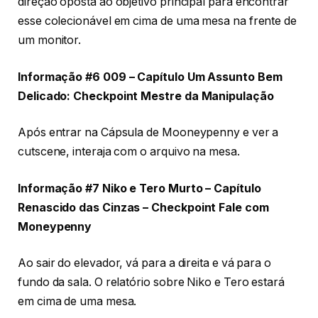
direção oposta ao objetivo principal para encontrar
esse colecionável em cima de uma mesa na frente de
um monitor.
Informação #6 009 – Capítulo Um Assunto Bem
Delicado: Checkpoint Mestre da Manipulação
Após entrar na Cápsula de Mooneypenny e ver a
cutscene, interaja com o arquivo na mesa.
Informação #7 Niko e Tero Murto – Capítulo
Renascido das Cinzas – Checkpoint Fale com
Moneypenny
Ao sair do elevador, vá para a direita e vá para o
fundo da sala. O relatório sobre Niko e Tero estará
em cima de uma mesa.