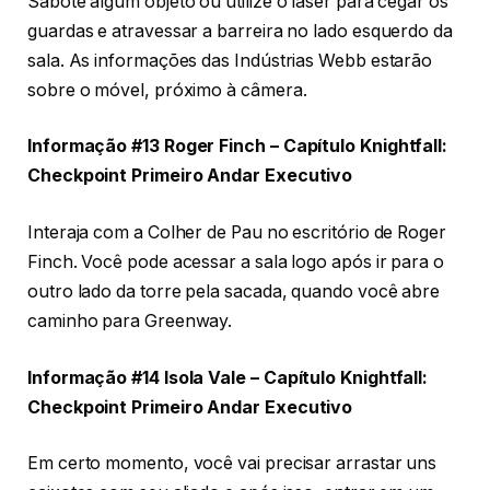
Sabote algum objeto ou utilize o laser para cegar os
guardas e atravessar a barreira no lado esquerdo da
sala. As informações das Indústrias Webb estarão
sobre o móvel, próximo à câmera.
Informação #13 Roger Finch – Capítulo Knightfall:
Checkpoint Primeiro Andar Executivo
Interaja com a Colher de Pau no escritório de Roger
Finch. Você pode acessar a sala logo após ir para o
outro lado da torre pela sacada, quando você abre
caminho para Greenway.
Informação #14 Isola Vale – Capítulo Knightfall:
Checkpoint Primeiro Andar Executivo
Em certo momento, você vai precisar arrastar uns