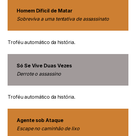
Homem Difícil de Matar
Sobreviva a uma tentativa de assassinato
Troféu automático da história.
Só Se Vive Duas Vezes
Derrote o assassino
Troféu automático da história.
Agente sob Ataque
Escape no caminhão de lixo