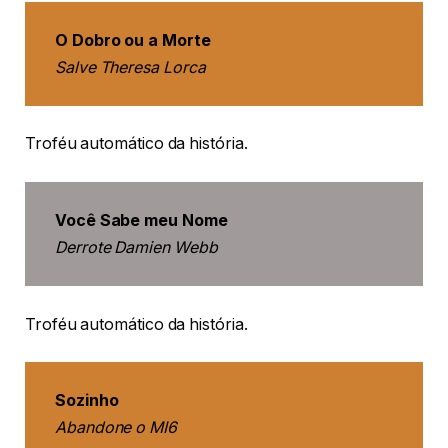
O Dobro ou a Morte
Salve Theresa Lorca
Troféu automático da história.
Você Sabe meu Nome
Derrote Damien Webb
Troféu automático da história.
Sozinho
Abandone o MI6