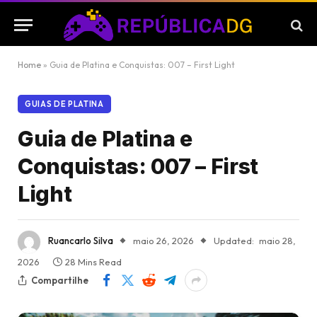
Home
»
Guia de Platina e Conquistas: 007 – First Light
GUIAS DE PLATINA
Guia de Platina e
Conquistas: 007 – First
Light
Ruancarlo Silva
maio 26, 2026
Updated:
maio 28,
2026
28 Mins Read
Compartilhe