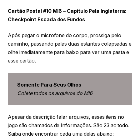
Cartão Postal #10 MI6 – Capítulo Pela Inglaterra:
Checkpoint Escada dos Fundos
Após pegar o microfone do corpo, prossiga pelo
caminho, passando pelas duas estantes colapsadas e
olhe imediatamente para baixo para ver uma pasta e
esse cartão.
Somente Para Seus Olhos
Colete todos os arquivos do MI6
Apesar da descrição falar arquivos, esses itens no
jogo são chamados de Informações. Sâo 23 ao todo.
Saiba onde encontrar cada uma delas abaixo: