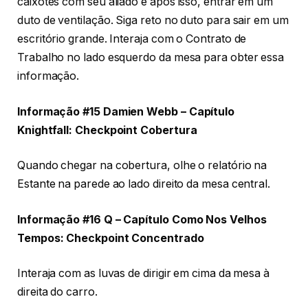
caixotes com seu aliado e após isso, entrar em um
duto de ventilação. Siga reto no duto para sair em um
escritório grande. Interaja com o Contrato de
Trabalho no lado esquerdo da mesa para obter essa
informação.
Informação #15 Damien Webb – Capítulo
Knightfall: Checkpoint Cobertura
Quando chegar na cobertura, olhe o relatório na
Estante na parede ao lado direito da mesa central.
Informação #16 Q – Capítulo Como Nos Velhos
Tempos: Checkpoint Concentrado
Interaja com as luvas de dirigir em cima da mesa à
direita do carro.