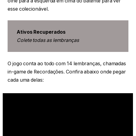
olhe para a esquerda em cima do batente para ver
esse colecionável.
Ativos Recuperados
Colete todas as lembranças
O jogo conta ao todo com 14 lembranças, chamadas
in-game de Recordações. Confira abaixo onde pegar
cada uma delas: