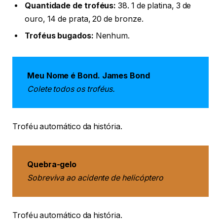
Quantidade de troféus:
38. 1 de platina, 3 de
ouro, 14 de prata, 20 de bronze.
Troféus bugados:
Nenhum.
Meu Nome é Bond. James Bond
Colete todos os troféus.
Troféu automático da história.
Quebra-gelo
Sobreviva ao acidente de helicóptero
Troféu automático da história.