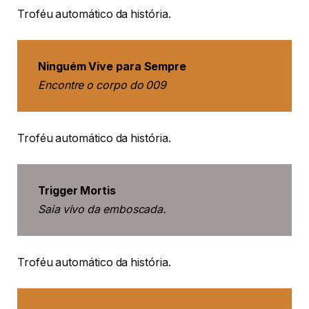
Troféu automático da história.
Ninguém Vive para Sempre
Encontre o corpo do 009
Troféu automático da história.
Trigger Mortis
Saia vivo da emboscada.
Troféu automático da história.