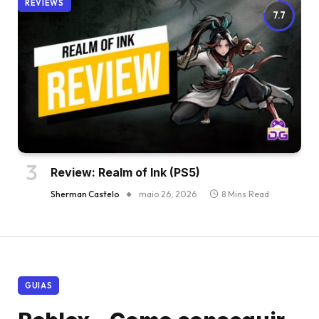
REVIEWS
7.7
Review: Realm of Ink (PS5)
Sherman Castelo
maio 26, 2026
8 Mins Read
GUIAS