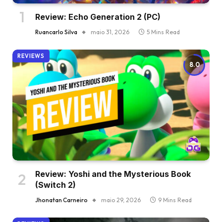
Review: Echo Generation 2 (PC)
Ruancarlo Silva
maio 31, 2026
5 Mins Read
REVIEWS
8.0
Review: Yoshi and the Mysterious Book
(Switch 2)
Jhonatan Carneiro
maio 29, 2026
9 Mins Read