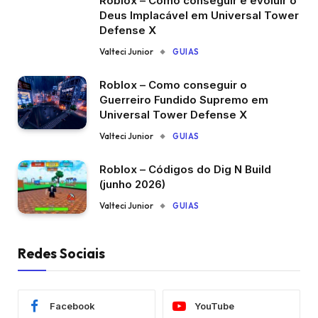
Roblox – Como conseguir e evoluir o
Deus Implacável em Universal Tower
Defense X
Valteci Junior
GUIAS
Roblox – Como conseguir o
Guerreiro Fundido Supremo em
Universal Tower Defense X
Valteci Junior
GUIAS
Roblox – Códigos do Dig N Build
(junho 2026)
Valteci Junior
GUIAS
Redes Sociais
Facebook
YouTube