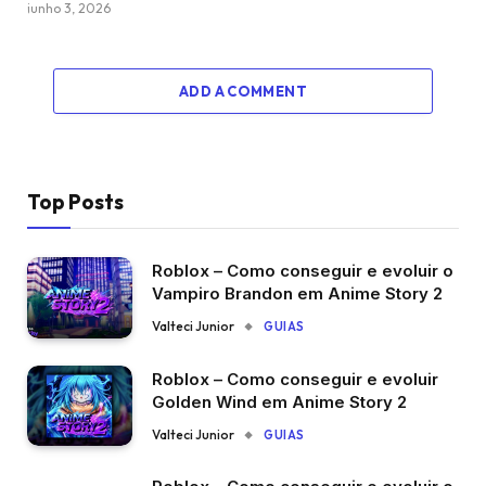
junho 3, 2026
ADD A COMMENT
Top Posts
Roblox – Como conseguir e evoluir o
Vampiro Brandon em Anime Story 2
Valteci Junior
GUIAS
Roblox – Como conseguir e evoluir
Golden Wind em Anime Story 2
Valteci Junior
GUIAS