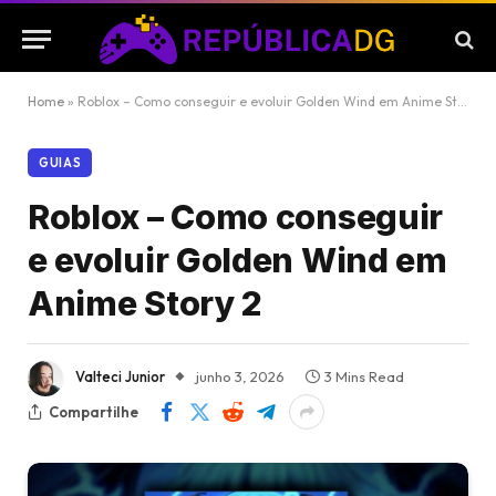
Home
»
Roblox – Como conseguir e evoluir Golden Wind em Anime Story 2
GUIAS
Roblox – Como conseguir
e evoluir Golden Wind em
Anime Story 2
Valteci Junior
junho 3, 2026
3 Mins Read
Compartilhe