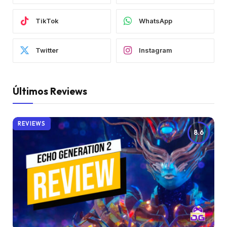
TikTok
WhatsApp
Twitter
Instagram
Últimos Reviews
REVIEWS
8.6