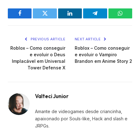
Facebook
Twitter
LinkedIn
Telegram
WhatsA
PREVIOUS ARTICLE
NEXT ARTICLE
Roblox – Como conseguir
Roblox – Como conseguir
e evoluir o Deus
e evoluir o Vampiro
Implacável em Universal
Brandon em Anime Story 2
Tower Defense X
Valteci Junior
Amante de videogames desde criancinha,
apaixonado por Souls-like, Hack and slash e
JRPGs.