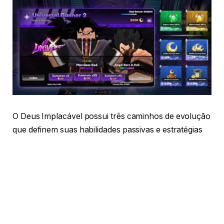
O Deus Implacável possui três caminhos de evolução
que definem suas habilidades passivas e estratégias
dentro do jogo. A escolha do caminho impacta
diretamente em como a unidade atuará nas batalhas.
Caminho Superior
Este caminho foca em geração de clones divinos e
dano por sangramento: