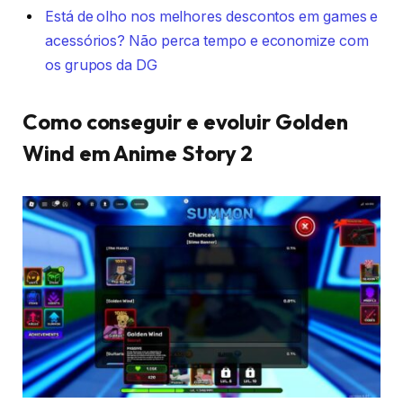
Está de olho nos melhores descontos em games e
acessórios? Não perca tempo e economize com
os grupos da DG
Como conseguir e evoluir Golden
Wind em Anime Story 2