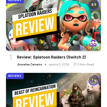
REVIEWS
8.5
Review: Splatoon Raiders (Switch 2)
Jhonatan Carneiro
agosto 5, 2026
11 Mins Read
REVIEWS
7.4