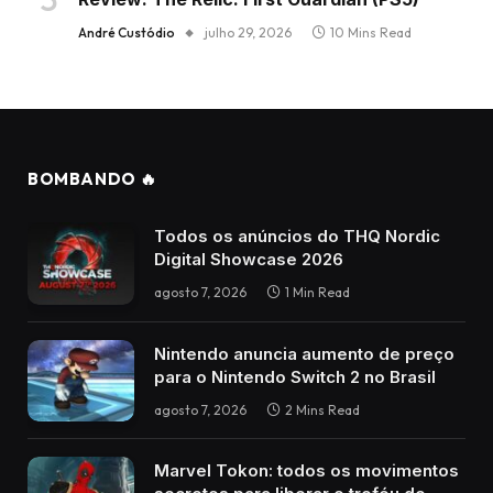
André Custódio
julho 29, 2026
10 Mins Read
BOMBANDO 🔥
Todos os anúncios do THQ Nordic
Digital Showcase 2026
agosto 7, 2026
1 Min Read
Nintendo anuncia aumento de preço
para o Nintendo Switch 2 no Brasil
agosto 7, 2026
2 Mins Read
Marvel Tokon: todos os movimentos