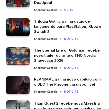
Deadpool
Sherman Castelo
GUIAS
Trilogia Gothic ganha datas de
lançamento para PlayStation, Xbox e
Switch 2
Sherman Castelo
NOTÍCIAS
The Eternal Life of Goldman recebe
novo trailer durante o THQ Nordic
Showcase 2026
Sherman Castelo
NOTÍCIAS
REANIMAL ganha novo capítulo com
o DLC The Prisoner; já disponível
Sherman Castelo
NOTÍCIAS
Titan Quest 2 recebe nova Maestria
e sistema de criação em atualização