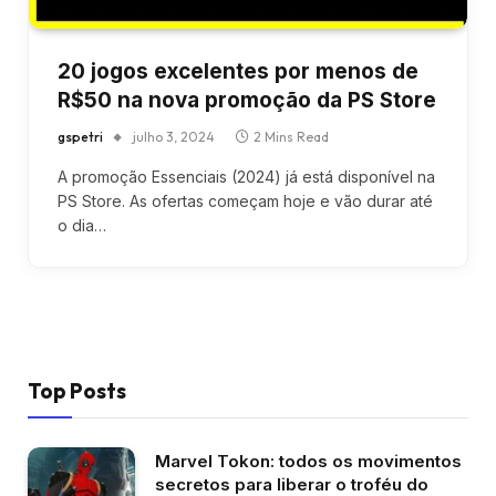
20 jogos excelentes por menos de
R$50 na nova promoção da PS Store
gspetri
julho 3, 2024
2 Mins Read
A promoção Essenciais (2024) já está disponível na
PS Store. As ofertas começam hoje e vão durar até
o dia…
Top Posts
Marvel Tokon: todos os movimentos
secretos para liberar o troféu do