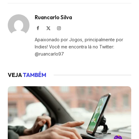
Ruancarlo Silva
Facebook
X
Instagram
(Twitter)
Apaixonado por Jogos, principalmente por
Indies! Você me encontra lá no Twitter:
@ruancarlo97
VEJA
TAMBÉM