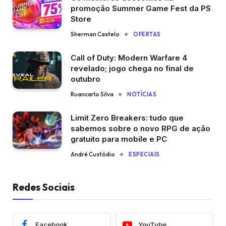
promoção Summer Game Fest da PS
Store
Sherman Castelo
OFERTAS
Call of Duty: Modern Warfare 4
revelado; jogo chega no final de
outubro
Ruancarlo Silva
NOTÍCIAS
Limit Zero Breakers: tudo que
sabemos sobre o novo RPG de ação
gratuito para mobile e PC
André Custódio
ESPECIAIS
Redes Sociais
Facebook
YouTube