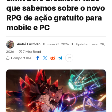
que sabemos sobre o novo
RPG de ação gratuito para
mobile e PC
André Custódio
maio 28, 2026
Updated:
maio 28,
2026
7 Mins Read
Compartilhe