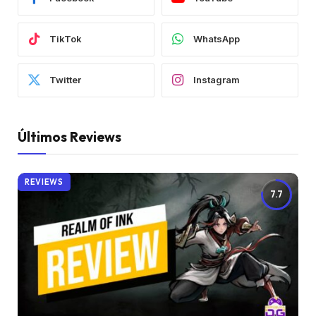
TikTok
WhatsApp
Twitter
Instagram
Últimos Reviews
REVIEWS
7.7