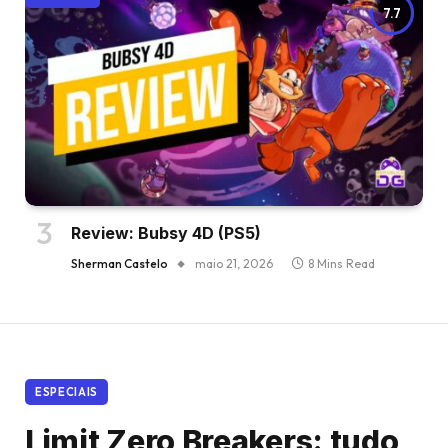
7.7
Review: Bubsy 4D (PS5)
Sherman Castelo
maio 21, 2026
8 Mins Read
ESPECIAIS
Limit Zero Breakers: tudo