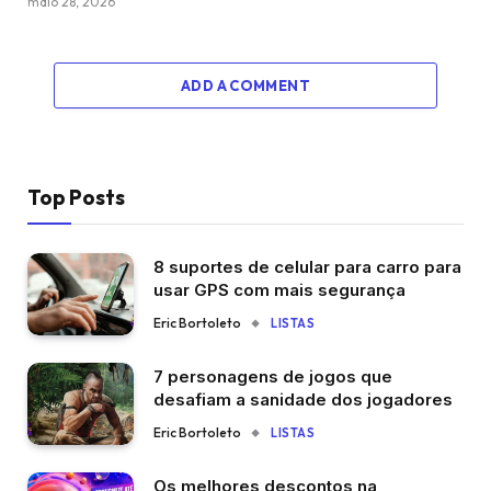
maio 28, 2026
ADD A COMMENT
Top Posts
8 suportes de celular para carro para
usar GPS com mais segurança
Eric Bortoleto
LISTAS
7 personagens de jogos que
desafiam a sanidade dos jogadores
Eric Bortoleto
LISTAS
Os melhores descontos na