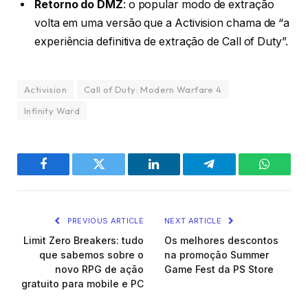
Retorno do DMZ
: o popular modo de extração
volta em uma versão que a Activision chama de “a
experiência definitiva de extração de Call of Duty”.
Activision
Call of Duty: Modern Warfare 4
Infinity Ward
Facebook
Twitter
LinkedIn
Telegram
WhatsA
PREVIOUS ARTICLE
NEXT ARTICLE
Limit Zero Breakers: tudo
Os melhores descontos
que sabemos sobre o
na promoção Summer
novo RPG de ação
Game Fest da PS Store
gratuito para mobile e PC