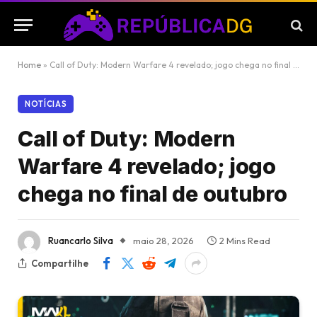
Home
»
Call of Duty: Modern Warfare 4 revelado; jogo chega no final de outubro
NOTÍCIAS
Call of Duty: Modern
Warfare 4 revelado; jogo
chega no final de outubro
Ruancarlo Silva
maio 28, 2026
2 Mins Read
Compartilhe