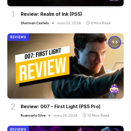
Review: Realm of Ink (PS5)
Sherman Castelo
maio 26, 2026
8 Mins Read
REVIEWS
9.6
Review: 007 – First Light (PS5 Pro)
Ruancarlo Silva
maio 26, 2026
10 Mins Read
REVIEWS