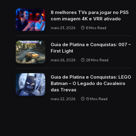
8 melhores TVs para jogar no PS5
com imagem 4K e VRR ativado
maio 23, 2026
8 Mins Read
Guia de Platina e Conquistas: 007 –
First Light
maio 26, 2026
28 Mins Read
Guia de Platina e Conquistas: LEGO
Batman – O Legado do Cavaleiro
das Trevas
maio 22, 2026
15 Mins Read