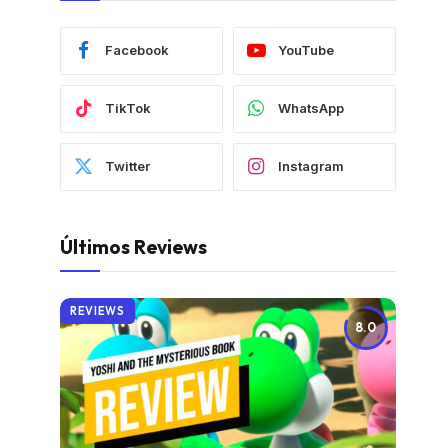
Facebook
YouTube
TikTok
WhatsApp
Twitter
Instagram
Últimos Reviews
REVIEWS
8.0