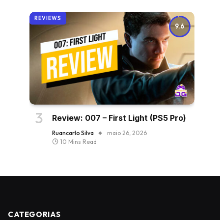
REVIEWS
9.6
Review: 007 – First Light (PS5 Pro)
Ruancarlo Silva
maio 26, 2026
10 Mins Read
CATEGORIAS