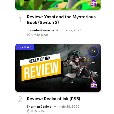
Review: Yoshi and the Mysterious
Book (Switch 2)
Jhonatan Carneiro
maio 29, 2026
9 Mins Read
REVIEWS
7.7
Review: Realm of Ink (PS5)
Sherman Castelo
maio 26, 2026
8 Mins Read