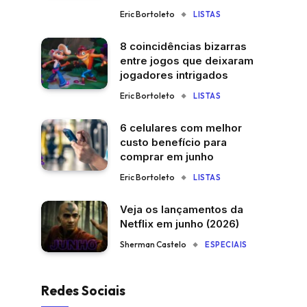
Eric Bortoleto
LISTAS
8 coincidências bizarras
entre jogos que deixaram
jogadores intrigados
Eric Bortoleto
LISTAS
6 celulares com melhor
custo benefício para
comprar em junho
Eric Bortoleto
LISTAS
Veja os lançamentos da
Netflix em junho (2026)
Sherman Castelo
ESPECIAIS
Redes Sociais