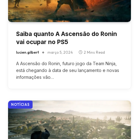
Saiba quanto A Ascensão do Ronin
vai ocupar no PS5
lucien.gilbert
março 5, 2024
2 Mins Read
A Ascensão do Ronin, futuro jogo da Team Ninja,
está chegando à data de seu lançamento e novas
informações vão…
NOTÍCIAS