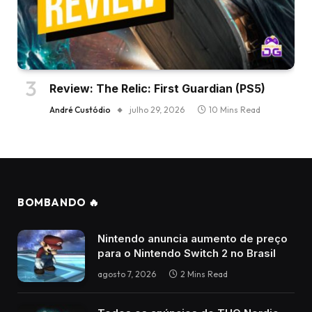
Review: The Relic: First Guardian (PS5)
André Custódio
julho 29, 2026
10 Mins Read
BOMBANDO 🔥
Nintendo anuncia aumento de preço
para o Nintendo Switch 2 no Brasil
agosto 7, 2026
2 Mins Read