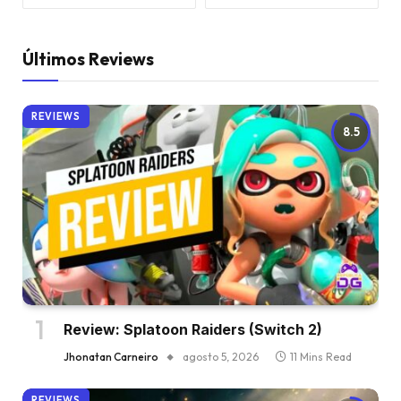
Últimos Reviews
REVIEWS
8.5
Review: Splatoon Raiders (Switch 2)
Jhonatan Carneiro
agosto 5, 2026
11 Mins Read
REVIEWS