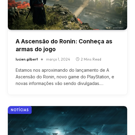
A Ascensão do Ronin: Conheça as
armas do jogo
lucien.gilbert
março 1, 2024
2 Mins Read
Estamos nos aproximando do lançamento de A
Ascensão do Ronin, novo game do PlayStation, e
novas informações vão sendo divulgadas.…
NOTÍCIAS