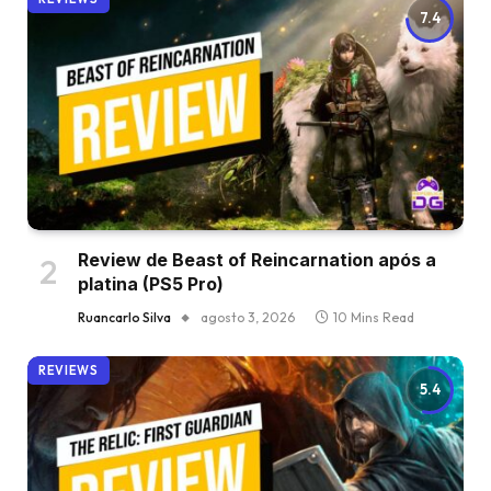
7.4
Review de Beast of Reincarnation após a
platina (PS5 Pro)
Ruancarlo Silva
agosto 3, 2026
10 Mins Read
REVIEWS
5.4