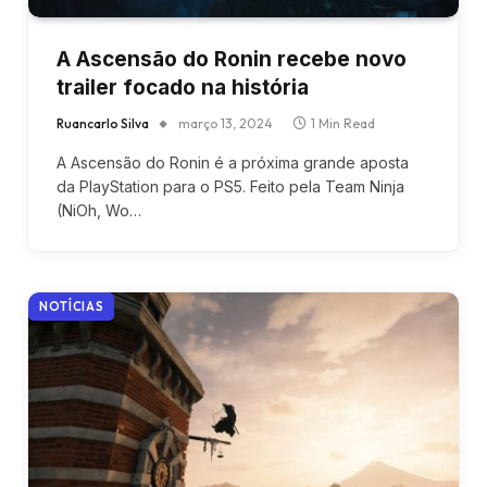
A Ascensão do Ronin recebe novo
trailer focado na história
Ruancarlo Silva
março 13, 2024
1 Min Read
A Ascensão do Ronin é a próxima grande aposta
da PlayStation para o PS5. Feito pela Team Ninja
(NiOh, Wo…
NOTÍCIAS