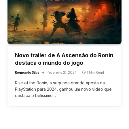
Novo trailer de A Ascensão do Ronin
destaca o mundo do jogo
Ruancarlo Silva
fevereiro 21, 2024
1 Min Read
Rise of the Ronin, a segunda grande aposta da
PlayStation para 2024, ganhou um novo vídeo que
destaca o belíssimo…