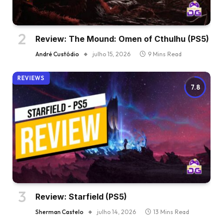
Review: The Mound: Omen of Cthulhu (PS5)
André Custódio
julho 15, 2026
9 Mins Read
REVIEWS
7.8
Review: Starfield (PS5)
Sherman Castelo
julho 14, 2026
13 Mins Read