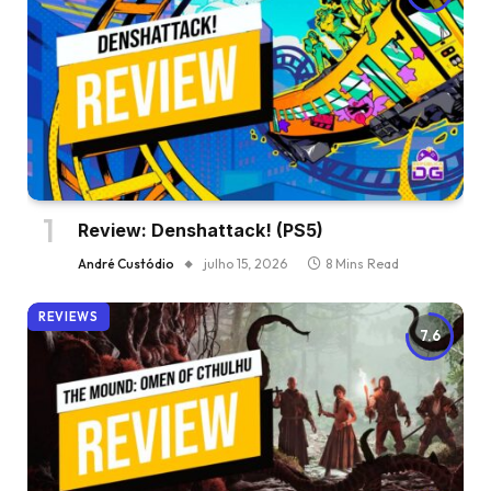
Review: Denshattack! (PS5)
André Custódio
julho 15, 2026
8 Mins Read
REVIEWS
7.6