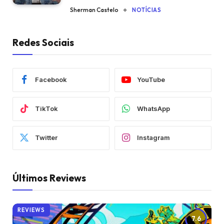
Sherman Castelo
NOTÍCIAS
Redes Sociais
Facebook
YouTube
TikTok
WhatsApp
Twitter
Instagram
Últimos Reviews
REVIEWS
7.6