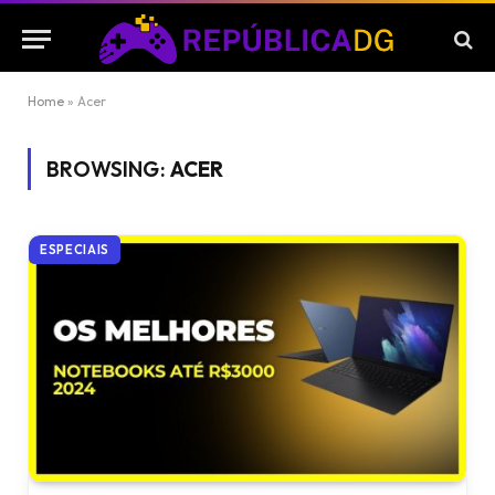
Home
»
Acer
BROWSING:
ACER
ESPECIAIS