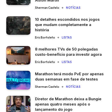
Aston Martin
Sherman Castelo
NOTÍCIAS
10 detalhes escondidos nos jogos
que mudam completamente a
história
Eric Bortoleto
LISTAS
8 melhores TVs de 50 polegadas
custo-benefício para investir agora
Eric Bortoleto
LISTAS
Marathon terá modo PvE por apenas
duas semanas em fase de testes
Sherman Castelo
NOTÍCIAS
Diretor de Marathon deixa a Bungie
apenas quatro meses após o
lançamento do jogo