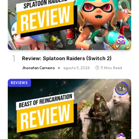
Review: Splatoon Raiders (Switch 2)
Jhonatan Carneiro
agosto 5, 2026
11 Mins Read
REVIEWS
7.4