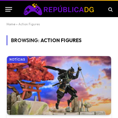
Home
»
Action Figures
BROWSING:
ACTION FIGURES
NOTÍCIAS