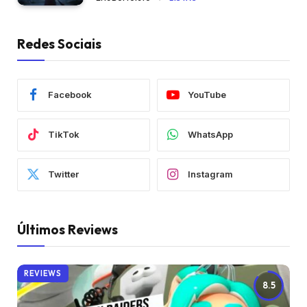
Redes Sociais
Facebook
YouTube
TikTok
WhatsApp
Twitter
Instagram
Últimos Reviews
REVIEWS
8.5