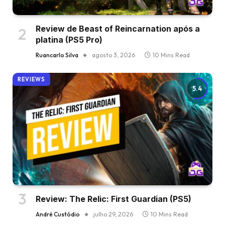
Review de Beast of Reincarnation após a
platina (PS5 Pro)
Ruancarlo Silva
agosto 3, 2026
10 Mins Read
REVIEWS
5.4
Review: The Relic: First Guardian (PS5)
André Custódio
julho 29, 2026
10 Mins Read