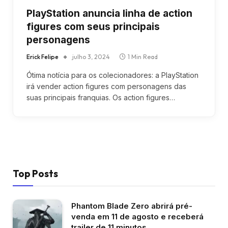
PlayStation anuncia linha de action
figures com seus principais
personagens
Erick Felipe
julho 3, 2024
1 Min Read
Ótima notícia para os colecionadores: a PlayStation
irá vender action figures com personagens das
suas principais franquias. Os action figures…
Top Posts
Phantom Blade Zero abrirá pré-
venda em 11 de agosto e receberá
trailer de 11 minutos