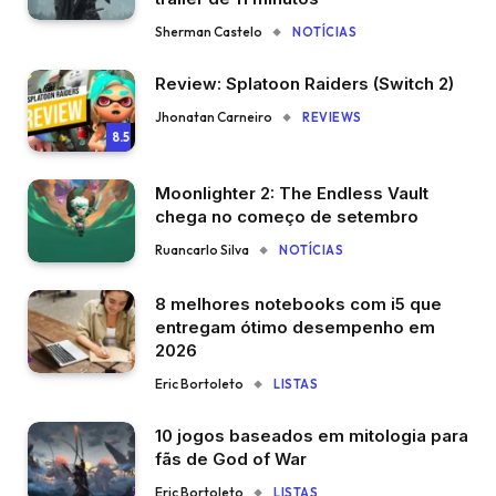
Sherman Castelo
NOTÍCIAS
Review: Splatoon Raiders (Switch 2)
Jhonatan Carneiro
REVIEWS
8.5
Moonlighter 2: The Endless Vault
chega no começo de setembro
Ruancarlo Silva
NOTÍCIAS
8 melhores notebooks com i5 que
entregam ótimo desempenho em
2026
Eric Bortoleto
LISTAS
10 jogos baseados em mitologia para
fãs de God of War
Eric Bortoleto
LISTAS