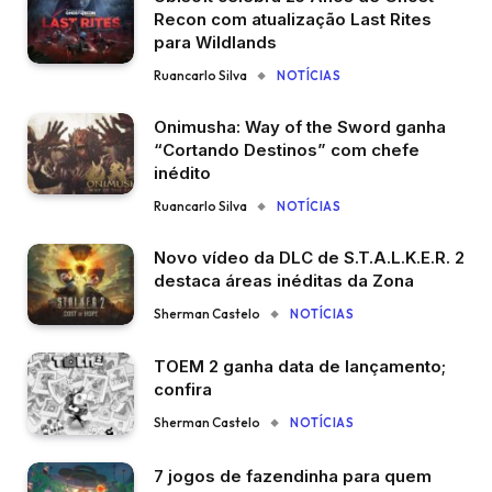
Recon com atualização Last Rites
para Wildlands
Ruancarlo Silva
NOTÍCIAS
Onimusha: Way of the Sword ganha
“Cortando Destinos” com chefe
inédito
Ruancarlo Silva
NOTÍCIAS
Novo vídeo da DLC de S.T.A.L.K.E.R. 2
destaca áreas inéditas da Zona
Sherman Castelo
NOTÍCIAS
TOEM 2 ganha data de lançamento;
confira
Sherman Castelo
NOTÍCIAS
7 jogos de fazendinha para quem