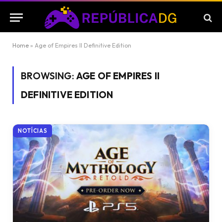
Home
»
Age of Empires II Definitive Edition
BROWSING:
AGE OF EMPIRES II
DEFINITIVE EDITION
NOTÍCIAS