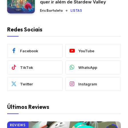
quer ir além de Stardew Valley
Eric Bortoleto
LISTAS
Redes Sociais
Facebook
YouTube
TikTok
WhatsApp
Twitter
Instagram
Últimos Reviews
REVIEWS