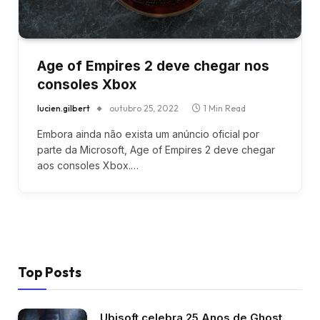
Age of Empires 2 deve chegar nos
consoles Xbox
lucien.gilbert
outubro 25, 2022
1 Min Read
Embora ainda não exista um anúncio oficial por
parte da Microsoft, Age of Empires 2 deve chegar
aos consoles Xbox.…
Top Posts
Ubisoft celebra 25 Anos de Ghost