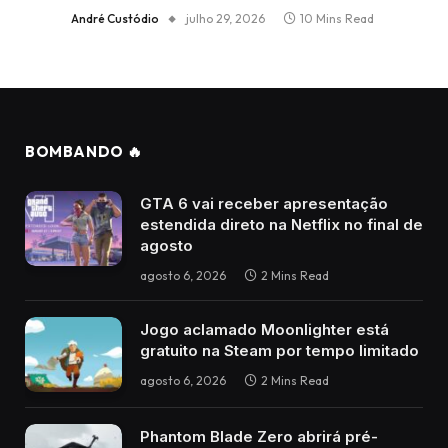
André Custódio
julho 29, 2026
10 Mins Read
BOMBANDO 🔥
GTA 6 vai receber apresentação
estendida direto na Netflix no final de
agosto
agosto 6, 2026
2 Mins Read
Jogo aclamado Moonlighter está
gratuito na Steam por tempo limitado
agosto 6, 2026
2 Mins Read
Phantom Blade Zero abrirá pré-