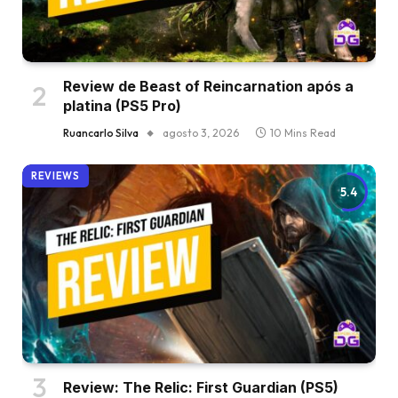
Review de Beast of Reincarnation após a
platina (PS5 Pro)
Ruancarlo Silva
agosto 3, 2026
10 Mins Read
REVIEWS
5.4
Review: The Relic: First Guardian (PS5)