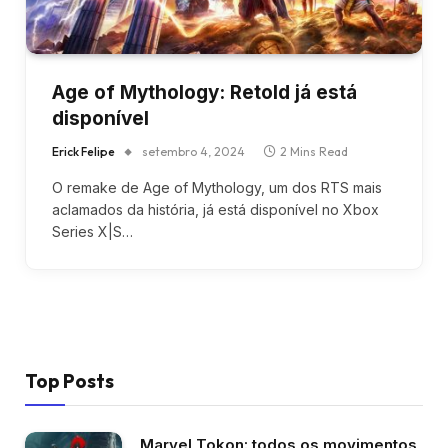
Age of Mythology: Retold já está
disponível
Erick Felipe
setembro 4, 2024
2 Mins Read
O remake de Age of Mythology, um dos RTS mais
aclamados da história, já está disponível no Xbox
Series X|S…
Top Posts
Marvel Tokon: todos os movimentos