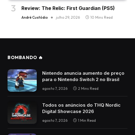
Review: The Relic: First Guardian (PS5)
André Custódio
julho 29, 2026
10 Mins Read
BOMBANDO 🔥
Nintendo anuncia aumento de preço
para o Nintendo Switch 2 no Brasil
agosto 7, 2026
2 Mins Read
Todos os anúncios do THQ Nordic
Digital Showcase 2026
agosto 7, 2026
1 Min Read