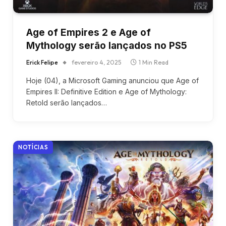
Age of Empires 2 e Age of
Mythology serão lançados no PS5
Erick Felipe
fevereiro 4, 2025
1 Min Read
Hoje (04), a Microsoft Gaming anunciou que Age of
Empires II: Definitive Edition e Age of Mythology:
Retold serão lançados…
NOTÍCIAS