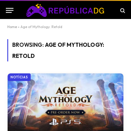
Home
»
Age of Mythology: Retold
BROWSING:
AGE OF MYTHOLOGY:
RETOLD
NOTÍCIAS