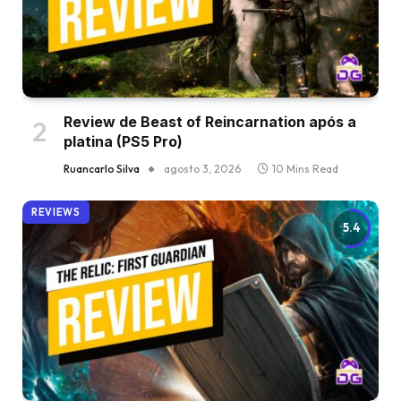
Review de Beast of Reincarnation após a
platina (PS5 Pro)
Ruancarlo Silva
agosto 3, 2026
10 Mins Read
REVIEWS
5.4