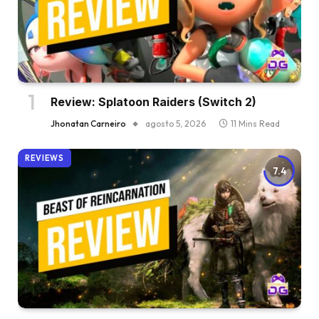
Review: Splatoon Raiders (Switch 2)
Jhonatan Carneiro
agosto 5, 2026
11 Mins Read
REVIEWS
7.4