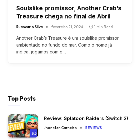
Soulslike promissor, Another Crab’s
Treasure chega no final de Abril
Ruancarlo Silva
fevereiro 21, 2024
1 Min Read
Another Crab’s Treasure é um soulslike promissor
ambientado no fundo do mar. Como o nome já
indica, jogamos com o…
Top Posts
Review: Splatoon Raiders (Switch 2)
Jhonatan Carneiro
REVIEWS
8.5