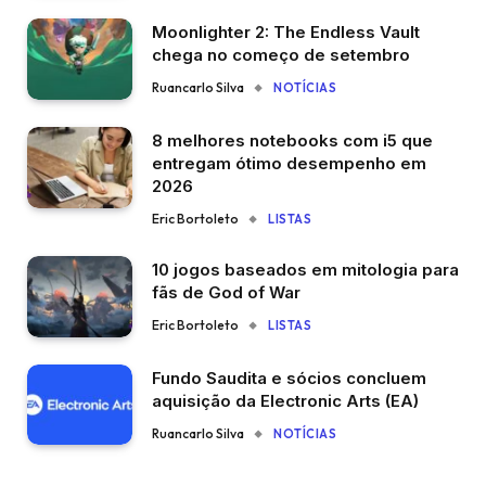
Moonlighter 2: The Endless Vault
chega no começo de setembro
Ruancarlo Silva
NOTÍCIAS
8 melhores notebooks com i5 que
entregam ótimo desempenho em
2026
Eric Bortoleto
LISTAS
10 jogos baseados em mitologia para
fãs de God of War
Eric Bortoleto
LISTAS
Fundo Saudita e sócios concluem
aquisição da Electronic Arts (EA)
Ruancarlo Silva
NOTÍCIAS