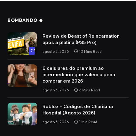
BOMBANDO 🔥
Review de Beast of Reincarnation
após a platina (PS5 Pro)
7.4
agosto 3, 2026
10 Mins Read
6 celulares do premium ao
intermediário que valem a pena
comprar em 2026
agosto 3, 2026
6 Mins Read
Roblox – Códigos de Charisma
Hospital (Agosto 2026)
agosto 3, 2026
1 Min Read