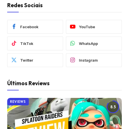
Redes Sociais
Facebook
YouTube
TikTok
WhatsApp
Twitter
Instagram
Últimos Reviews
REVIEWS
8.5