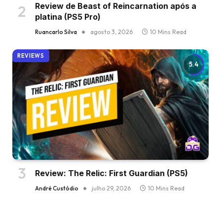
Review de Beast of Reincarnation após a
platina (PS5 Pro)
Ruancarlo Silva
agosto 3, 2026
10 Mins Read
REVIEWS
5.4
Review: The Relic: First Guardian (PS5)
André Custódio
julho 29, 2026
10 Mins Read