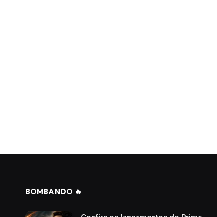
BOMBANDO 🔥
Confira os lançamentos do Prime