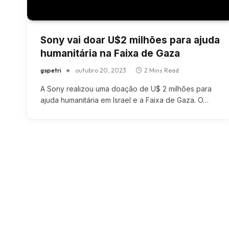
Sony vai doar U$2 milhões para ajuda
humanitária na Faixa de Gaza
gspetri
outubro 20, 2023
2 Mins Read
A Sony realizou uma doação de U$ 2 milhões para
ajuda humanitária em Israel e a Faixa de Gaza. O…