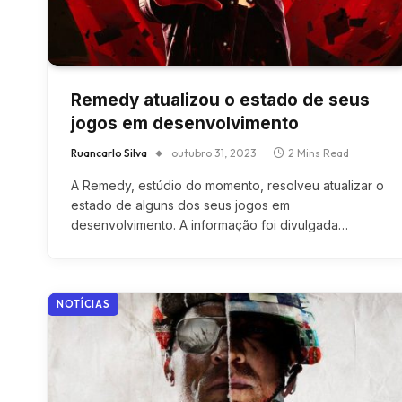
Remedy atualizou o estado de seus
jogos em desenvolvimento
Ruancarlo Silva
outubro 31, 2023
2 Mins Read
A Remedy, estúdio do momento, resolveu atualizar o
estado de alguns dos seus jogos em
desenvolvimento. A informação foi divulgada…
NOTÍCIAS