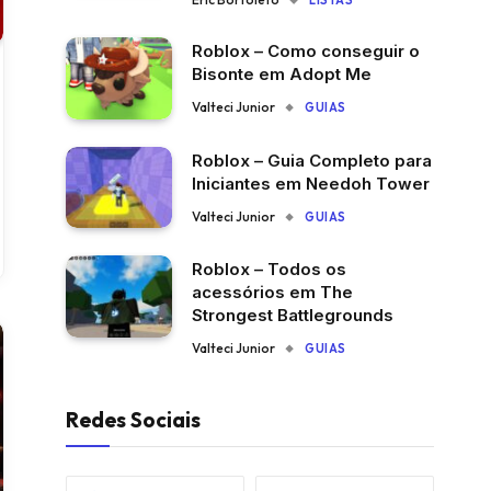
LISTAS
Roblox – Como conseguir o
Bisonte em Adopt Me
Valteci Junior
GUIAS
Roblox – Guia Completo para
Iniciantes em Needoh Tower
Valteci Junior
GUIAS
Roblox – Todos os
acessórios em The
Strongest Battlegrounds
Valteci Junior
GUIAS
Redes Sociais