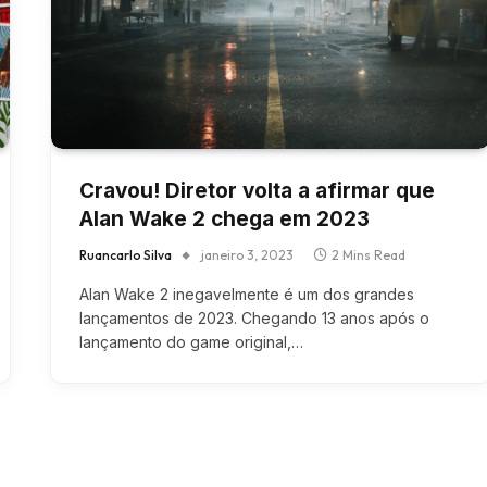
Cravou! Diretor volta a afirmar que
Alan Wake 2 chega em 2023
Ruancarlo Silva
janeiro 3, 2023
2 Mins Read
Alan Wake 2 inegavelmente é um dos grandes
lançamentos de 2023. Chegando 13 anos após o
lançamento do game original,…