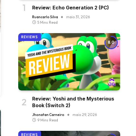
Review: Echo Generation 2 (PC)
Ruancarlo Silva
maio 31, 2026
5 Mins Read
REVIEWS
8.0
Review: Yoshi and the Mysterious
Book (Switch 2)
Jhonatan Carneiro
maio 29, 2026
9 Mins Read
REVIEWS