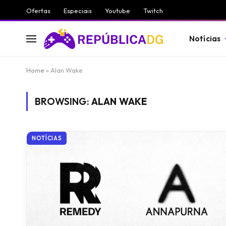
Ofertas
Especiais
Youtube
Twitch
Notícias
Home
»
Alan Wake
BROWSING:
ALAN WAKE
NOTÍCIAS