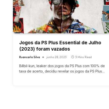
Jogos da PS Plus Essential de Julho
(2023) foram vazados
Ruancarlo Silva
junho 28, 2023
3 Mins Read
Billbil-kun, leaker dos jogos da PS Plus com 100% de
taxa de acerto, decidiu revelar os jogos da PS Plus…