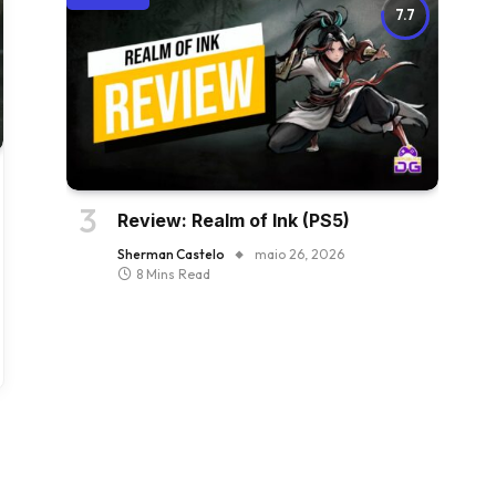
7.7
Review: Realm of Ink (PS5)
Sherman Castelo
maio 26, 2026
8 Mins Read