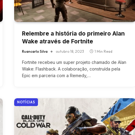
Relembre a história do primeiro Alan
Wake através de Fortnite
Ruancarlo Silva
outubro 18, 2023
1 Min Read
Fortnite recebeu um super projeto chamado de Alan
Wake: Flashback. A colaboração, construída pela
Epic em parceria com a Remedy,…
NOTÍCIAS