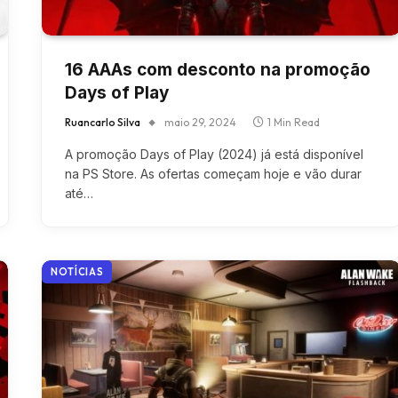
16 AAAs com desconto na promoção
Days of Play
Ruancarlo Silva
maio 29, 2024
1 Min Read
A promoção Days of Play (2024) já está disponível
na PS Store. As ofertas começam hoje e vão durar
até…
NOTÍCIAS