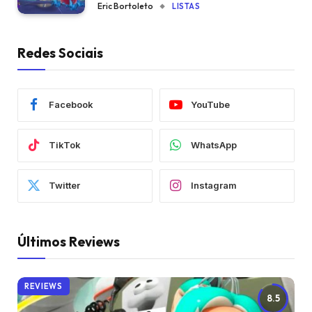
Eric Bortoleto
LISTAS
Redes Sociais
Facebook
YouTube
TikTok
WhatsApp
Twitter
Instagram
Últimos Reviews
REVIEWS
8.5