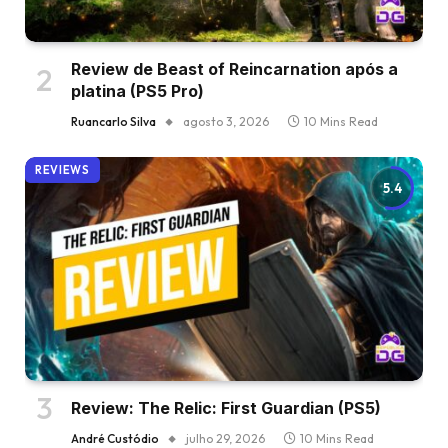
Review de Beast of Reincarnation após a
platina (PS5 Pro)
Ruancarlo Silva
agosto 3, 2026
10 Mins Read
REVIEWS
5.4
Review: The Relic: First Guardian (PS5)
André Custódio
julho 29, 2026
10 Mins Read