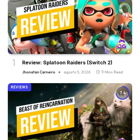
Review: Splatoon Raiders (Switch 2)
Jhonatan Carneiro
agosto 5, 2026
11 Mins Read
REVIEWS
7.4