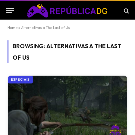
Home
»
Alternativas a The Last of Us
BROWSING:
ALTERNATIVAS A THE LAST
OF US
ESPECIAIS