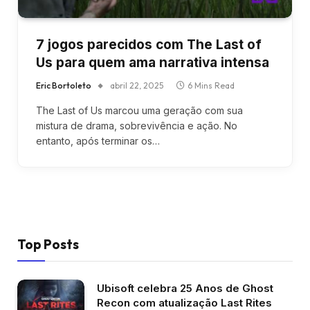
7 jogos parecidos com The Last of
Us para quem ama narrativa intensa
Eric Bortoleto
abril 22, 2025
6 Mins Read
The Last of Us marcou uma geração com sua
mistura de drama, sobrevivência e ação. No
entanto, após terminar os…
Top Posts
Ubisoft celebra 25 Anos de Ghost
Recon com atualização Last Rites