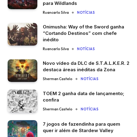
para Wildlands
Ruancarlo Silva
NOTÍCIAS
Onimusha: Way of the Sword ganha
“Cortando Destinos” com chefe
inédito
Ruancarlo Silva
NOTÍCIAS
Novo vídeo da DLC de S.T.A.L.K.E.R. 2
destaca áreas inéditas da Zona
Sherman Castelo
NOTÍCIAS
TOEM 2 ganha data de lançamento;
confira
Sherman Castelo
NOTÍCIAS
7 jogos de fazendinha para quem
quer ir além de Stardew Valley