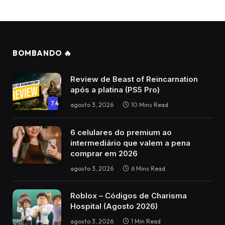
BOMBANDO 🔥
Review de Beast of Reincarnation
após a platina (PS5 Pro)
7.4
agosto 3, 2026
10 Mins Read
6 celulares do premium ao
intermediário que valem a pena
comprar em 2026
agosto 3, 2026
6 Mins Read
Roblox – Códigos de Charisma
Hospital (Agosto 2026)
agosto 3, 2026
1 Min Read