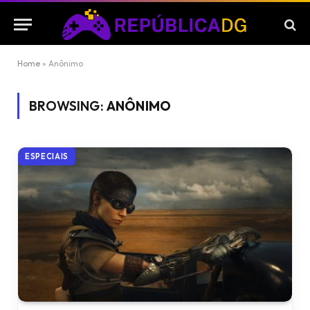
Home
»
Anônimo
BROWSING:
ANÔNIMO
ESPECIAIS