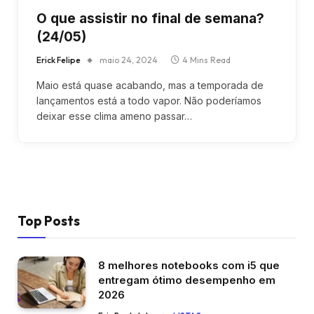
O que assistir no final de semana?
(24/05)
Erick Felipe
maio 24, 2024
4 Mins Read
Maio está quase acabando, mas a temporada de
lançamentos está a todo vapor. Não poderíamos
deixar esse clima ameno passar…
Top Posts
8 melhores notebooks com i5 que
entregam ótimo desempenho em
2026