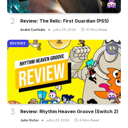
Review: The Relic: First Guardian (PS5)
André Custódio
julho 29, 2026
10 Mins Read
REVIEWS
8.5
Review: Rhythm Heaven Groove (Switch 2)
John Victor
julho 29, 2026
4 Mins Read