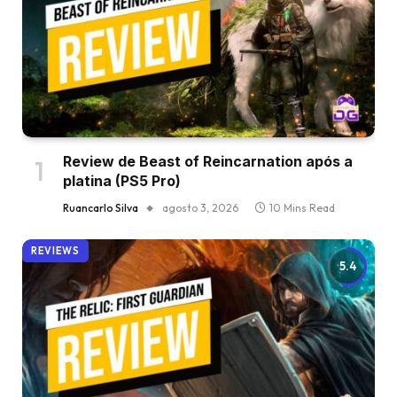
Review de Beast of Reincarnation após a
platina (PS5 Pro)
Ruancarlo Silva
agosto 3, 2026
10 Mins Read
REVIEWS
5.4