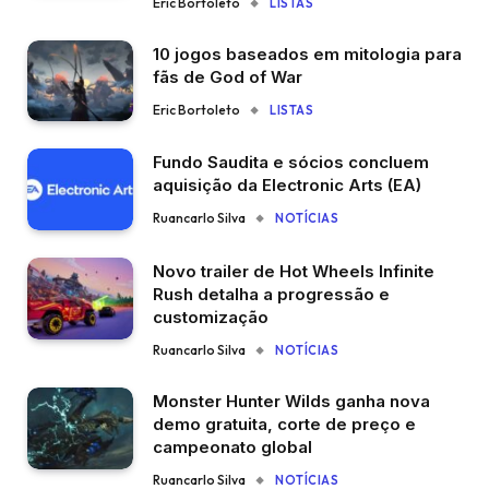
Eric Bortoleto
LISTAS
10 jogos baseados em mitologia para
fãs de God of War
Eric Bortoleto
LISTAS
Fundo Saudita e sócios concluem
aquisição da Electronic Arts (EA)
Ruancarlo Silva
NOTÍCIAS
Novo trailer de Hot Wheels Infinite
Rush detalha a progressão e
customização
Ruancarlo Silva
NOTÍCIAS
Monster Hunter Wilds ganha nova
demo gratuita, corte de preço e
campeonato global
Ruancarlo Silva
NOTÍCIAS