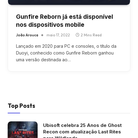
Gunfire Reborn já está disponível
nos dispositivos mobile
João Arouca
maio 17, 2022
2 Mins Read
Lançado em 2020 para PC e consoles, o título da
Duoyi, conhecido como Gunfire Reborn ganhou
uma versão destinada ao…
Top Posts
Ubisoft celebra 25 Anos de Ghost
Recon com atualização Last Rites