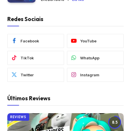
Redes Sociais
Facebook
YouTube
TikTok
WhatsApp
Twitter
Instagram
Últimos Reviews
REVIEWS
8.5