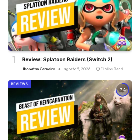
Review: Splatoon Raiders (Switch 2)
Jhonatan Carneiro
agosto 5, 2026
11 Mins Read
REVIEWS
7.4