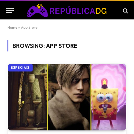
Home
»
App Store
BROWSING:
APP STORE
ESPECIAIS