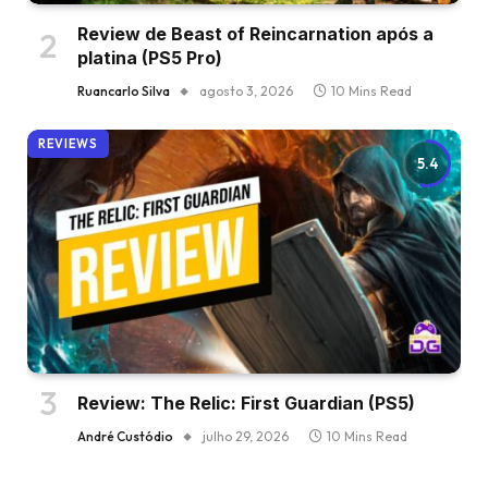
Review de Beast of Reincarnation após a
platina (PS5 Pro)
Ruancarlo Silva
agosto 3, 2026
10 Mins Read
REVIEWS
5.4
Review: The Relic: First Guardian (PS5)
André Custódio
julho 29, 2026
10 Mins Read