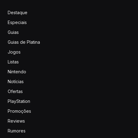
Destaque
Especiais
Guias
Guias de Platina
Jogos
Listas
Nintendo
Notícias
Ofertas
PlayStation
Promoções
Reviews
Rumores