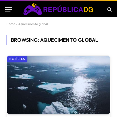
Home
»
Aquecimento global
BROWSING:
AQUECIMENTO GLOBAL
NOTÍCIAS