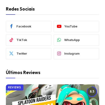
Redes Sociais
Facebook
YouTube
TikTok
WhatsApp
Twitter
Instagram
Últimos Reviews
REVIEWS
8.5