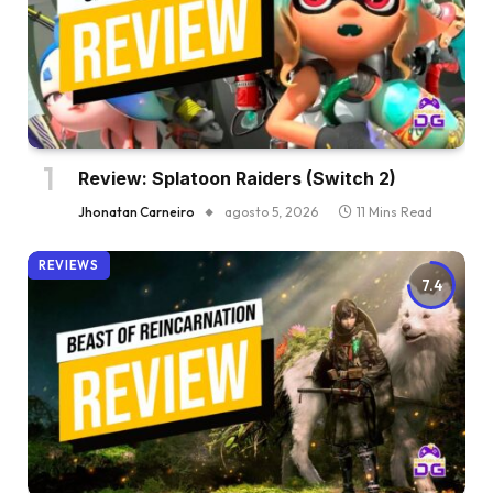
Review: Splatoon Raiders (Switch 2)
Jhonatan Carneiro
agosto 5, 2026
11 Mins Read
REVIEWS
7.4