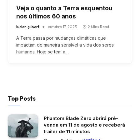
Veja o quanto a Terra esquentou
nos últimos 60 anos
lucien.gilbert
outubro 17, 2023
2 Mins Read
A Terra passa por mudanças climáticas que
impactam de maneira sensível a vida dos seres
humanos. Hoje se tem a…
Top Posts
Phantom Blade Zero abrirá pré-
venda em 11 de agosto e receberá
trailer de 11 minutos