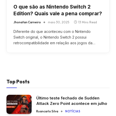
O que são as Nintendo Switch 2
Edition? Quais vale a pena comprar?
Jhonatan Carneiro
maio 30, 2025
13 Mins Read
Diferente do que aconteceu com o Nintendo
Switch original, o Nintendo Switch 2 possui
retrocompatibilidade em relação aos jogos da…
Top Posts
Último teste fechado de Sudden
Attack Zero Point acontece em julho
Ruancarlo Silva
NOTÍCIAS