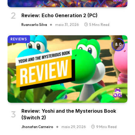
Review: Echo Generation 2 (PC)
Ruancarlo Silva
maio 31, 2026
5 Mins Read
REVIEWS
8.0
Review: Yoshi and the Mysterious Book
(Switch 2)
Jhonatan Carneiro
maio 29, 2026
9 Mins Read