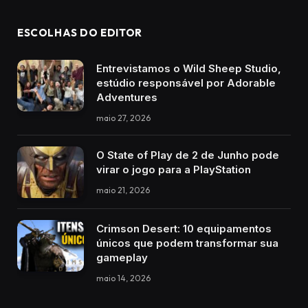
ESCOLHAS DO EDITOR
Entrevistamos o Wild Sheep Studio,
estúdio responsável por Adorable
Adventures
maio 27, 2026
O State of Play de 2 de Junho pode
virar o jogo para a PlayStation
maio 21, 2026
Crimson Desert: 10 equipamentos
únicos que podem transformar sua
gameplay
maio 14, 2026