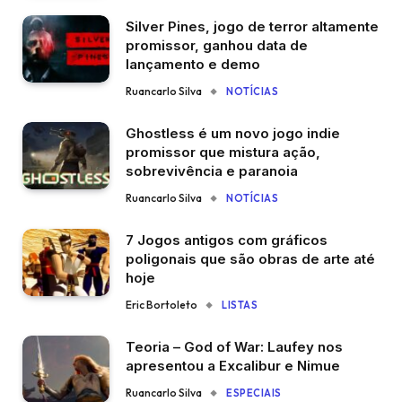
Silver Pines, jogo de terror altamente
promissor, ganhou data de
lançamento e demo
Ruancarlo Silva
NOTÍCIAS
Ghostless é um novo jogo indie
promissor que mistura ação,
sobrevivência e paranoia
Ruancarlo Silva
NOTÍCIAS
7 Jogos antigos com gráficos
poligonais que são obras de arte até
hoje
Eric Bortoleto
LISTAS
Teoria – God of War: Laufey nos
apresentou a Excalibur e Nimue
Ruancarlo Silva
ESPECIAIS