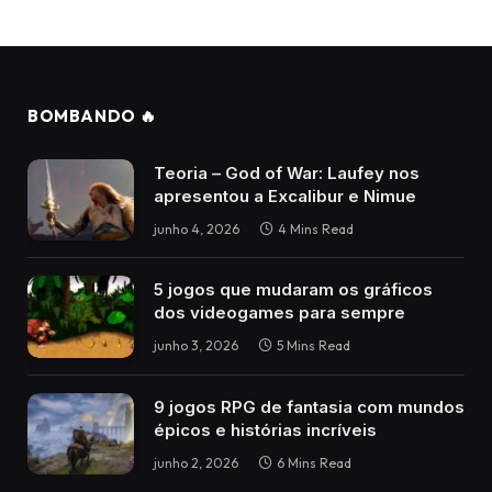
BOMBANDO 🔥
Teoria – God of War: Laufey nos
apresentou a Excalibur e Nimue
junho 4, 2026
4 Mins Read
5 jogos que mudaram os gráficos
dos videogames para sempre
junho 3, 2026
5 Mins Read
9 jogos RPG de fantasia com mundos
épicos e histórias incríveis
junho 2, 2026
6 Mins Read