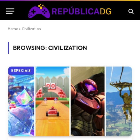
Home
»
Civilization
BROWSING:
CIVILIZATION
ESPECIAIS