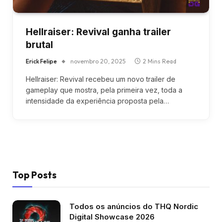
Hellraiser: Revival ganha trailer
brutal
Erick Felipe
novembro 20, 2025
2 Mins Read
Hellraiser: Revival recebeu um novo trailer de
gameplay que mostra, pela primeira vez, toda a
intensidade da experiência proposta pela…
Top Posts
Todos os anúncios do THQ Nordic
Digital Showcase 2026