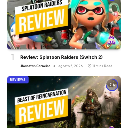
Review: Splatoon Raiders (Switch 2)
Jhonatan Carneiro
agosto 5, 2026
11 Mins Read
REVIEWS
7.4