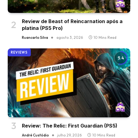
Review de Beast of Reincarnation após a
platina (PS5 Pro)
Ruancarlo Silva
agosto 3, 2026
10 Mins Read
REVIEWS
5.4
Review: The Relic: First Guardian (PS5)
André Custódio
julho 29, 2026
10 Mins Read