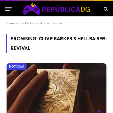
Home
»
Clive Barker's Hellraiser: Revival
BROWSING:
CLIVE BARKER'S HELLRAISER:
REVIVAL
NOTÍCIAS