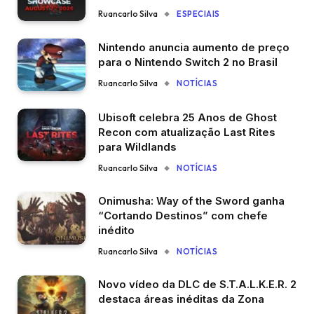
Ruancarlo Silva
ESPECIAIS
Nintendo anuncia aumento de preço
para o Nintendo Switch 2 no Brasil
Ruancarlo Silva
NOTÍCIAS
Ubisoft celebra 25 Anos de Ghost
Recon com atualização Last Rites
para Wildlands
Ruancarlo Silva
NOTÍCIAS
Onimusha: Way of the Sword ganha
“Cortando Destinos” com chefe
inédito
Ruancarlo Silva
NOTÍCIAS
Novo vídeo da DLC de S.T.A.L.K.E.R. 2
destaca áreas inéditas da Zona