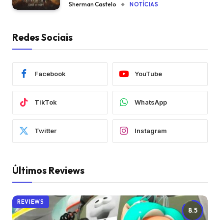
Sherman Castelo
NOTÍCIAS
Redes Sociais
Facebook
YouTube
TikTok
WhatsApp
Twitter
Instagram
Últimos Reviews
REVIEWS
8.5