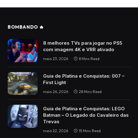
BOMBANDO 🔥
8 melhores TVs para jogar no PS5
com imagem 4K e VRR ativado
maio 23, 2026
8 Mins Read
Guia de Platina e Conquistas: 007 –
First Light
maio 26, 2026
28 Mins Read
Guia de Platina e Conquistas: LEGO
Batman – O Legado do Cavaleiro das
Trevas
maio 22, 2026
15 Mins Read