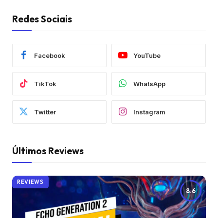
Redes Sociais
Facebook
YouTube
TikTok
WhatsApp
Twitter
Instagram
Últimos Reviews
REVIEWS
8.6