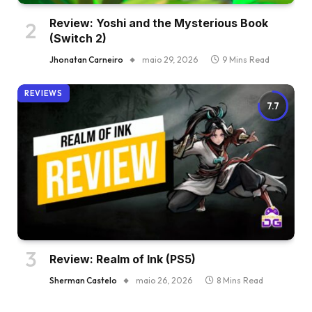
Review: Yoshi and the Mysterious Book
(Switch 2)
Jhonatan Carneiro
maio 29, 2026
9 Mins Read
REVIEWS
7.7
Review: Realm of Ink (PS5)
Sherman Castelo
maio 26, 2026
8 Mins Read