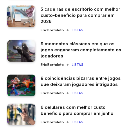
5 cadeiras de escritório com melhor
custo-benefício para comprar em
2026
Eric Bortoleto
LISTAS
9 momentos clássicos em que os
jogos enganaram completamente os
jogadores
Eric Bortoleto
LISTAS
8 coincidências bizarras entre jogos
que deixaram jogadores intrigados
Eric Bortoleto
LISTAS
6 celulares com melhor custo
benefício para comprar em junho
Eric Bortoleto
LISTAS