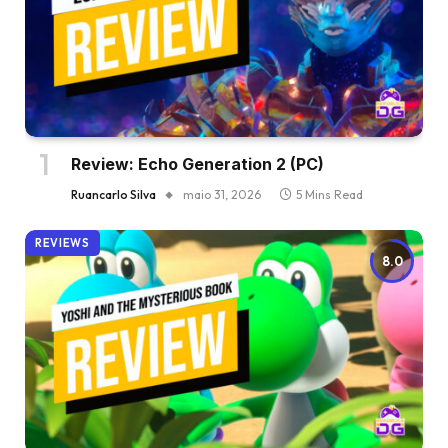
Review: Echo Generation 2 (PC)
Ruancarlo Silva
maio 31, 2026
5 Mins Read
REVIEWS
8.0