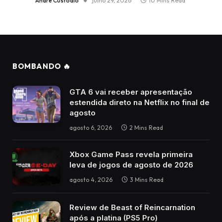
André Custódio
julho 29, 2026
10 Mins Read
BOMBANDO 🔥
GTA 6 vai receber apresentação
estendida direto na Netflix no final de
agosto
agosto 6, 2026
2 Mins Read
Xbox Game Pass revela primeira
leva de jogos de agosto de 2026
agosto 4, 2026
3 Mins Read
Review de Beast of Reincarnation
após a platina (PS5 Pro)