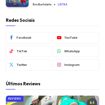
Eric Bortoleto
LISTAS
Redes Sociais
Facebook
YouTube
TikTok
WhatsApp
Twitter
Instagram
Últimos Reviews
REVIEWS
8.5