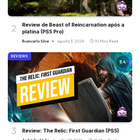
Review de Beast of Reincarnation após a
platina (PS5 Pro)
Ruancarlo Silva
agosto 3, 2026
10 Mins Read
REVIEWS
5.4
Review: The Relic: First Guardian (PS5)