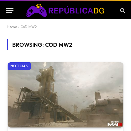
Home
»
CoD MW2
BROWSING:
COD MW2
NOTÍCIAS