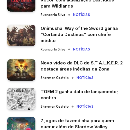
para Wildlands
Ruancarlo Silva
NOTÍCIAS
Onimusha: Way of the Sword ganha
“Cortando Destinos” com chefe
inédito
Ruancarlo Silva
NOTÍCIAS
Novo vídeo da DLC de S.T.A.L.K.E.R. 2
destaca áreas inéditas da Zona
Sherman Castelo
NOTÍCIAS
TOEM 2 ganha data de lançamento;
confira
Sherman Castelo
NOTÍCIAS
7 jogos de fazendinha para quem
quer ir além de Stardew Valley