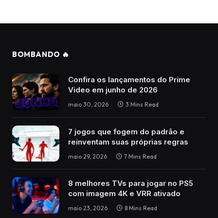
BOMBANDO 🔥
Confira os lançamentos do Prime
Video em junho de 2026
maio 30, 2026
3 Mins Read
7 jogos que fogem do padrão e
reinventam suas próprias regras
maio 29, 2026
7 Mins Read
8 melhores TVs para jogar no PS5
com imagem 4K e VRR ativado
maio 23, 2026
8 Mins Read