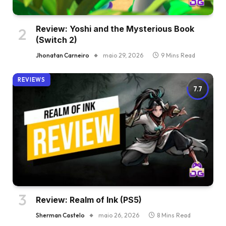
Review: Yoshi and the Mysterious Book
(Switch 2)
Jhonatan Carneiro
maio 29, 2026
9 Mins Read
REVIEWS
7.7
Review: Realm of Ink (PS5)
Sherman Castelo
maio 26, 2026
8 Mins Read