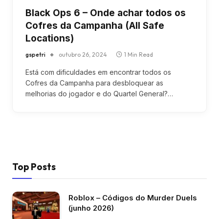
Black Ops 6 – Onde achar todos os
Cofres da Campanha (All Safe
Locations)
gspetri
outubro 26, 2024
1 Min Read
Está com dificuldades em encontrar todos os
Cofres da Campanha para desbloquear as
melhorias do jogador e do Quartel General?…
Top Posts
Roblox – Códigos do Murder Duels
(junho 2026)