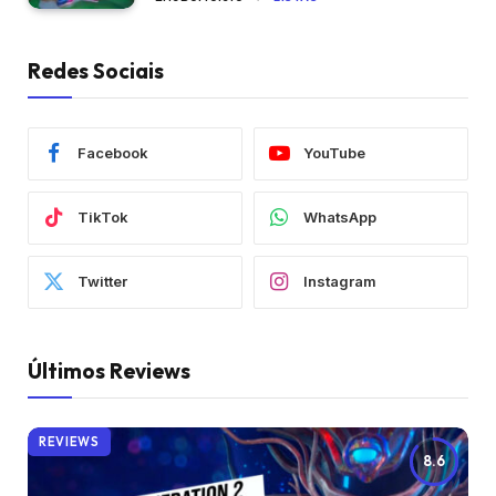
Redes Sociais
Facebook
YouTube
TikTok
WhatsApp
Twitter
Instagram
Últimos Reviews
REVIEWS
8.6