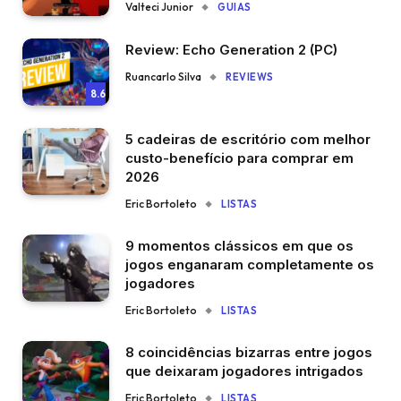
Valteci Junior
GUIAS
Review: Echo Generation 2 (PC)
Ruancarlo Silva
REVIEWS
8.6
5 cadeiras de escritório com melhor
custo-benefício para comprar em
2026
Eric Bortoleto
LISTAS
9 momentos clássicos em que os
jogos enganaram completamente os
jogadores
Eric Bortoleto
LISTAS
8 coincidências bizarras entre jogos
que deixaram jogadores intrigados
Eric Bortoleto
LISTAS