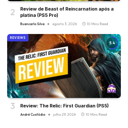
Review de Beast of Reincarnation após a
platina (PS5 Pro)
Ruancarlo Silva
agosto 3, 2026
10 Mins Read
REVIEWS
5.4
Review: The Relic: First Guardian (PS5)
André Custódio
julho 29, 2026
10 Mins Read