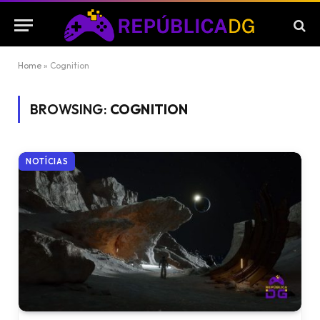
Home
»
Cognition
BROWSING:
COGNITION
NOTÍCIAS