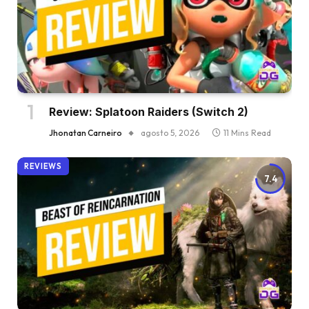
Review: Splatoon Raiders (Switch 2)
Jhonatan Carneiro
agosto 5, 2026
11 Mins Read
REVIEWS
7.4