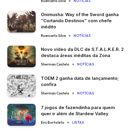
Ruancarlo Silva
NOTÍCIAS
Onimusha: Way of the Sword ganha
“Cortando Destinos” com chefe
inédito
Ruancarlo Silva
NOTÍCIAS
Novo vídeo da DLC de S.T.A.L.K.E.R. 2
destaca áreas inéditas da Zona
Sherman Castelo
NOTÍCIAS
TOEM 2 ganha data de lançamento;
confira
Sherman Castelo
NOTÍCIAS
7 jogos de fazendinha para quem
quer ir além de Stardew Valley
Eric Bortoleto
LISTAS