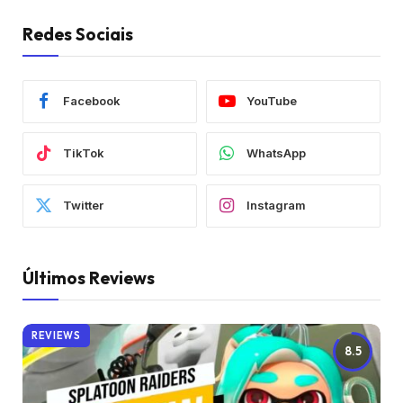
Redes Sociais
Facebook
YouTube
TikTok
WhatsApp
Twitter
Instagram
Últimos Reviews
REVIEWS
8.5