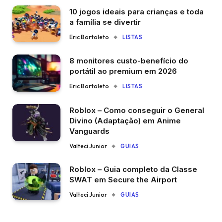
10 jogos ideais para crianças e toda
a família se divertir
Eric Bortoleto
LISTAS
8 monitores custo-benefício do
portátil ao premium em 2026
Eric Bortoleto
LISTAS
Roblox – Como conseguir o General
Divino (Adaptação) em Anime
Vanguards
Valteci Junior
GUIAS
Roblox – Guia completo da Classe
SWAT em Secure the Airport
Valteci Junior
GUIAS