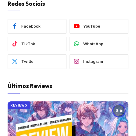
Redes Sociais
Facebook
YouTube
TikTok
WhatsApp
Twitter
Instagram
Últimos Reviews
REVIEWS
8.6