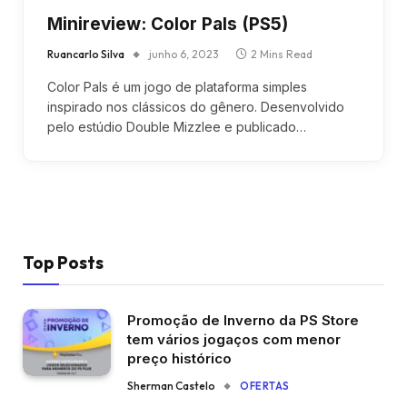
Minireview: Color Pals (PS5)
Ruancarlo Silva
junho 6, 2023
2 Mins Read
Color Pals é um jogo de plataforma simples
inspirado nos clássicos do gênero. Desenvolvido
pelo estúdio Double Mizzlee e publicado…
Top Posts
Promoção de Inverno da PS Store
tem vários jogaços com menor
preço histórico
Sherman Castelo
OFERTAS