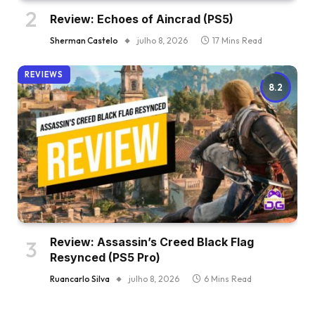
Review: Echoes of Aincrad (PS5)
Sherman Castelo
julho 8, 2026
17 Mins Read
REVIEWS
8.2
Review: Assassin’s Creed Black Flag
Resynced (PS5 Pro)
Ruancarlo Silva
julho 8, 2026
6 Mins Read