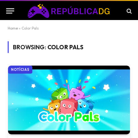
Home
»
Color Pals
BROWSING:
COLOR PALS
NOTÍCIAS