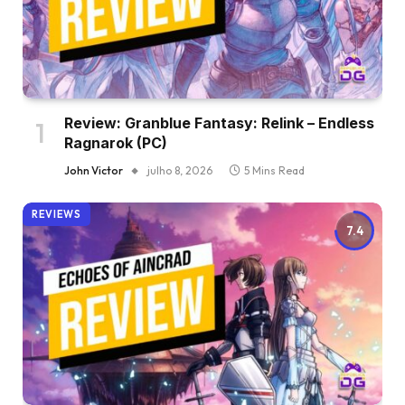
Review: Granblue Fantasy: Relink – Endless
Ragnarok (PC)
John Victor
julho 8, 2026
5 Mins Read
REVIEWS
7.4