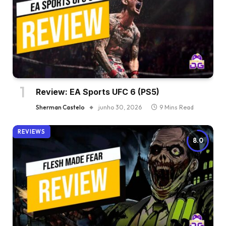
Review: EA Sports UFC 6 (PS5)
Sherman Castelo
junho 30, 2026
9 Mins Read
REVIEWS
8.0