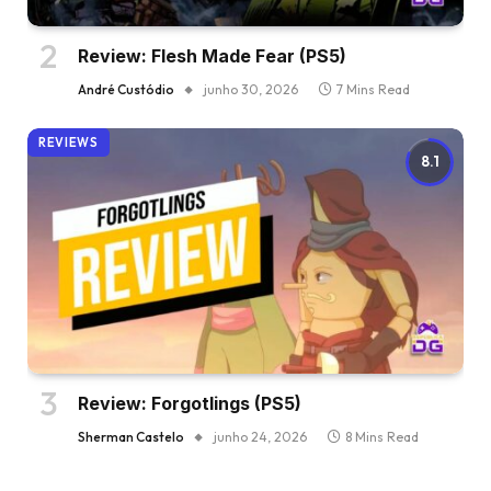
Review: Flesh Made Fear (PS5)
André Custódio
junho 30, 2026
7 Mins Read
REVIEWS
8.1
Review: Forgotlings (PS5)
Sherman Castelo
junho 24, 2026
8 Mins Read