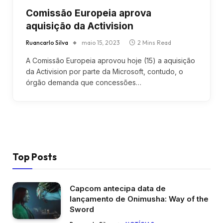
Comissão Europeia aprova
aquisição da Activision
Ruancarlo Silva
maio 15, 2023
2 Mins Read
A Comissão Europeia aprovou hoje (15) a aquisição
da Activision por parte da Microsoft, contudo, o
órgão demanda que concessões…
Top Posts
Capcom antecipa data de
lançamento de Onimusha: Way of the
Sword