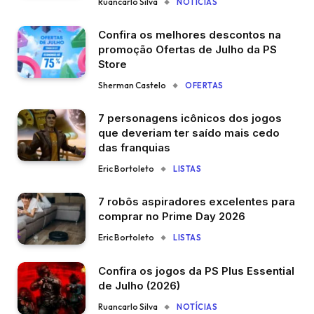
Ruancarlo Silva
NOTÍCIAS
Confira os melhores descontos na
promoção Ofertas de Julho da PS
Store
Sherman Castelo
OFERTAS
7 personagens icônicos dos jogos
que deveriam ter saído mais cedo
das franquias
Eric Bortoleto
LISTAS
7 robôs aspiradores excelentes para
comprar no Prime Day 2026
Eric Bortoleto
LISTAS
Confira os jogos da PS Plus Essential
de Julho (2026)
Ruancarlo Silva
NOTÍCIAS