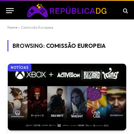
Home
»
Comissão Europeia
BROWSING:
COMISSÃO EUROPEIA
NOTÍCIAS