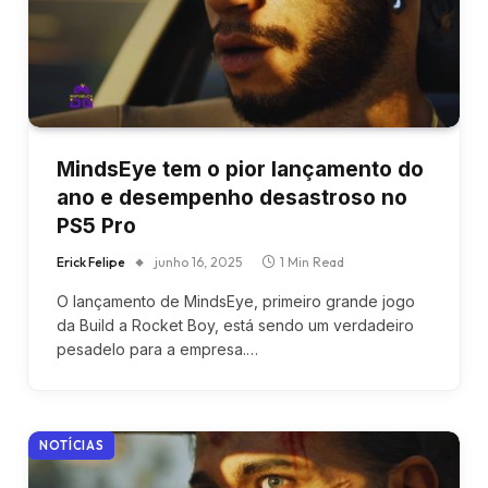
MindsEye tem o pior lançamento do
ano e desempenho desastroso no
PS5 Pro
Erick Felipe
junho 16, 2025
1 Min Read
O lançamento de MindsEye, primeiro grande jogo
da Build a Rocket Boy, está sendo um verdadeiro
pesadelo para a empresa.…
NOTÍCIAS