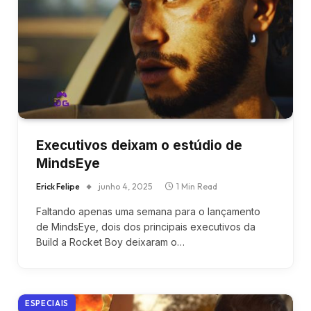
Executivos deixam o estúdio de
MindsEye
Erick Felipe
junho 4, 2025
1 Min Read
Faltando apenas uma semana para o lançamento
de MindsEye, dois dos principais executivos da
Build a Rocket Boy deixaram o…
ESPECIAIS