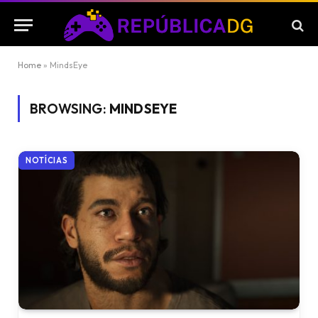
Home
»
MindsEye
BROWSING:
MINDSEYE
NOTÍCIAS