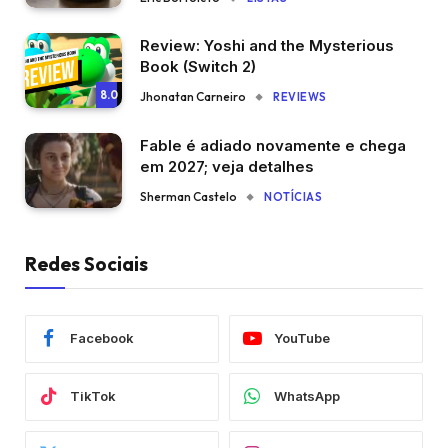
Review: Yoshi and the Mysterious
Book (Switch 2)
8.0
Jhonatan Carneiro
REVIEWS
Fable é adiado novamente e chega
em 2027; veja detalhes
Sherman Castelo
NOTÍCIAS
Redes Sociais
Facebook
YouTube
TikTok
WhatsApp