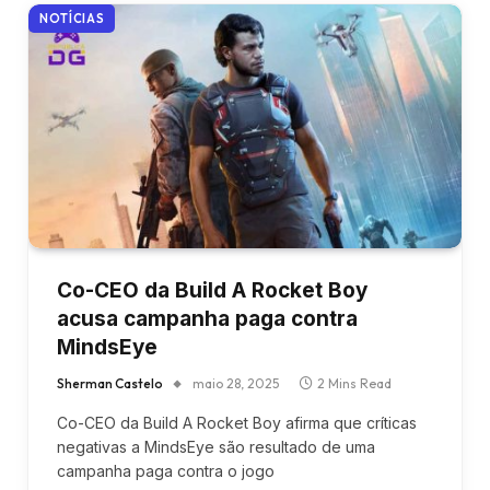
NOTÍCIAS
Co-CEO da Build A Rocket Boy
acusa campanha paga contra
MindsEye
Sherman Castelo
maio 28, 2025
2 Mins Read
Co-CEO da Build A Rocket Boy afirma que críticas
negativas a MindsEye são resultado de uma
campanha paga contra o jogo