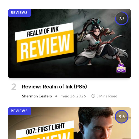
REVIEWS
7.7
Review: Realm of Ink (PS5)
Sherman Castelo
maio 26, 2026
8 Mins Read
REVIEWS
9.6