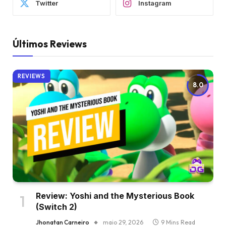
Twitter
Instagram
Últimos Reviews
REVIEWS
8.0
Review: Yoshi and the Mysterious Book
(Switch 2)
Jhonatan Carneiro
maio 29, 2026
9 Mins Read