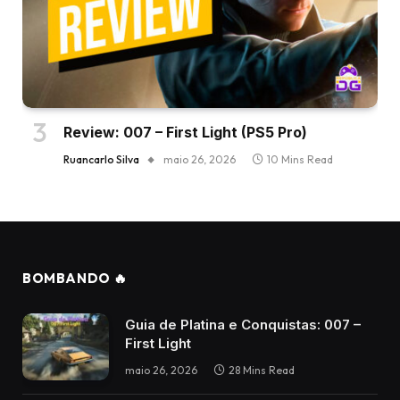
Review: 007 – First Light (PS5 Pro)
Ruancarlo Silva
maio 26, 2026
10 Mins Read
BOMBANDO 🔥
Guia de Platina e Conquistas: 007 –
First Light
maio 26, 2026
28 Mins Read