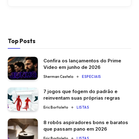
Top Posts
Confira os lançamentos do Prime
Video em junho de 2026
Sherman Castelo
ESPECIAIS
7 jogos que fogem do padrão e
reinventam suas próprias regras
Eric Bortoleto
LISTAS
8 robôs aspiradores bons e baratos
que passam pano em 2026
Eric Bortoleto
LISTAS