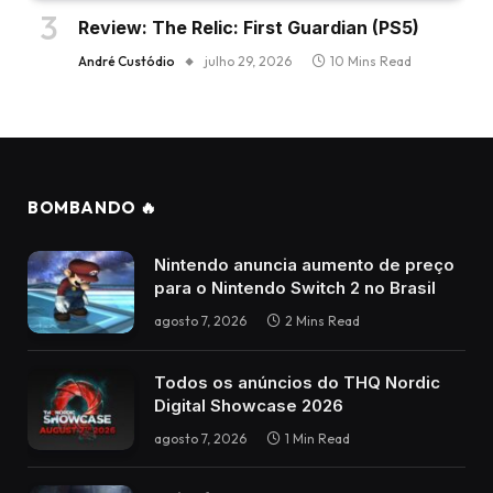
Review: The Relic: First Guardian (PS5)
André Custódio
julho 29, 2026
10 Mins Read
BOMBANDO 🔥
Nintendo anuncia aumento de preço
para o Nintendo Switch 2 no Brasil
agosto 7, 2026
2 Mins Read
Todos os anúncios do THQ Nordic
Digital Showcase 2026
agosto 7, 2026
1 Min Read