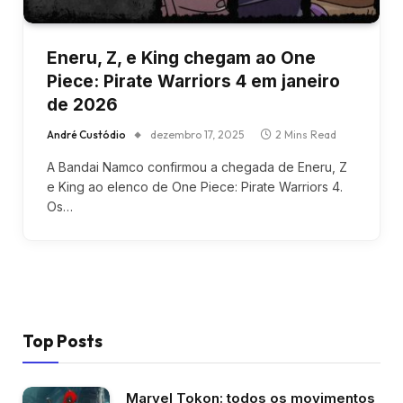
Eneru, Z, e King chegam ao One
Piece: Pirate Warriors 4 em janeiro
de 2026
André Custódio
dezembro 17, 2025
2 Mins Read
A Bandai Namco confirmou a chegada de Eneru, Z
e King ao elenco de One Piece: Pirate Warriors 4.
Os…
Top Posts
Marvel Tokon: todos os movimentos