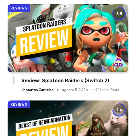
REVIEWS
8.5
Review: Splatoon Raiders (Switch 2)
Jhonatan Carneiro
agosto 5, 2026
11 Mins Read
REVIEWS
7.4