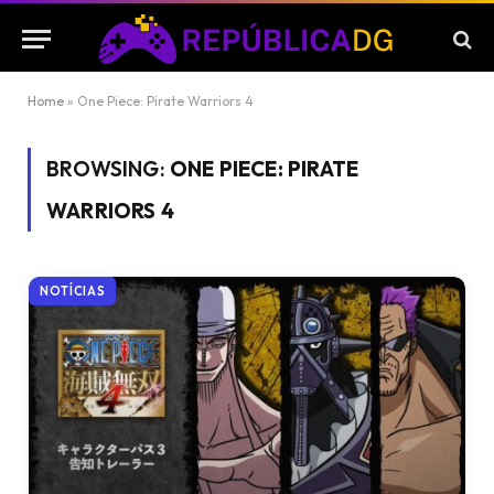
Home
»
One Piece: Pirate Warriors 4
BROWSING:
ONE PIECE: PIRATE
WARRIORS 4
NOTÍCIAS