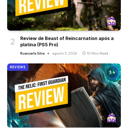
Review de Beast of Reincarnation após a
platina (PS5 Pro)
Ruancarlo Silva
agosto 3, 2026
10 Mins Read
REVIEWS
5.4