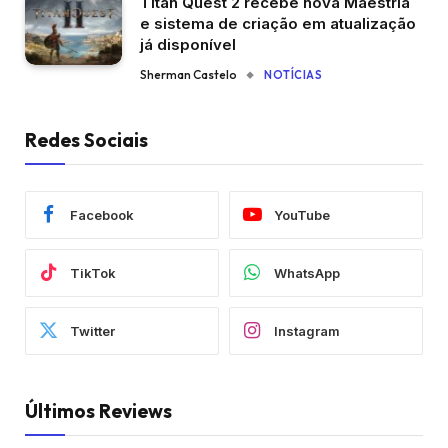
Titan Quest 2 recebe nova Maestria
e sistema de criação em atualização
já disponível
Sherman Castelo
NOTÍCIAS
Redes Sociais
Facebook
YouTube
TikTok
WhatsApp
Twitter
Instagram
Últimos Reviews