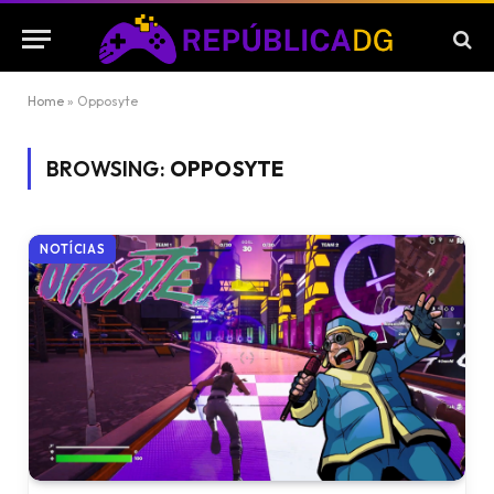
Home
»
Opposyte
BROWSING:
OPPOSYTE
NOTÍCIAS