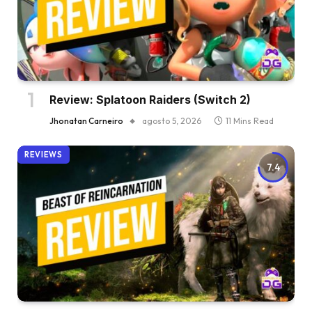
Review: Splatoon Raiders (Switch 2)
Jhonatan Carneiro
agosto 5, 2026
11 Mins Read
REVIEWS
7.4