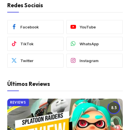
Redes Sociais
Facebook
YouTube
TikTok
WhatsApp
Twitter
Instagram
Últimos Reviews
REVIEWS
8.5