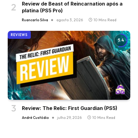
Review de Beast of Reincarnation após a
platina (PS5 Pro)
Ruancarlo Silva
agosto 3, 2026
10 Mins Read
REVIEWS
5.4
Review: The Relic: First Guardian (PS5)
André Custódio
julho 29, 2026
10 Mins Read