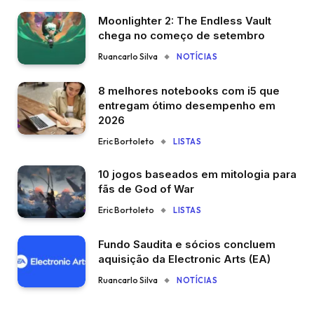
Moonlighter 2: The Endless Vault
chega no começo de setembro
Ruancarlo Silva
NOTÍCIAS
8 melhores notebooks com i5 que
entregam ótimo desempenho em
2026
Eric Bortoleto
LISTAS
10 jogos baseados em mitologia para
fãs de God of War
Eric Bortoleto
LISTAS
Fundo Saudita e sócios concluem
aquisição da Electronic Arts (EA)
Ruancarlo Silva
NOTÍCIAS