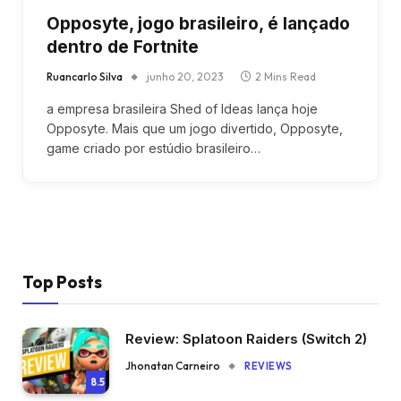
Opposyte, jogo brasileiro, é lançado
dentro de Fortnite
Ruancarlo Silva
junho 20, 2023
2 Mins Read
a empresa brasileira Shed of Ideas lança hoje
Opposyte. Mais que um jogo divertido, Opposyte,
game criado por estúdio brasileiro…
Top Posts
Review: Splatoon Raiders (Switch 2)
Jhonatan Carneiro
REVIEWS
8.5