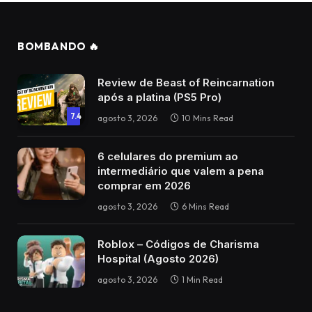
BOMBANDO 🔥
Review de Beast of Reincarnation
após a platina (PS5 Pro)
7.4
agosto 3, 2026
10 Mins Read
6 celulares do premium ao
intermediário que valem a pena
comprar em 2026
agosto 3, 2026
6 Mins Read
Roblox – Códigos de Charisma
Hospital (Agosto 2026)
agosto 3, 2026
1 Min Read