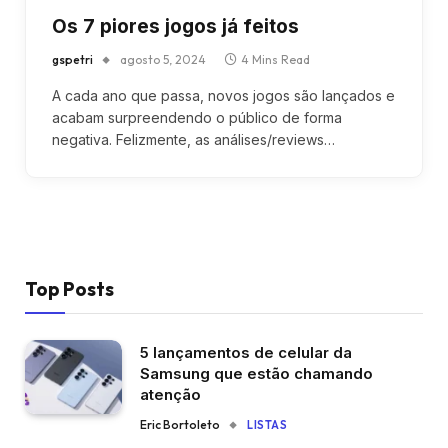
Os 7 piores jogos já feitos
gspetri
agosto 5, 2024
4 Mins Read
A cada ano que passa, novos jogos são lançados e
acabam surpreendendo o público de forma
negativa. Felizmente, as análises/reviews…
Top Posts
5 lançamentos de celular da
Samsung que estão chamando
atenção
Eric Bortoleto
LISTAS