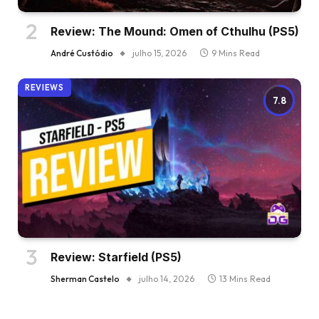
Review: The Mound: Omen of Cthulhu (PS5)
André Custódio
julho 15, 2026
9 Mins Read
REVIEWS
7.8
Review: Starfield (PS5)
Sherman Castelo
julho 14, 2026
13 Mins Read