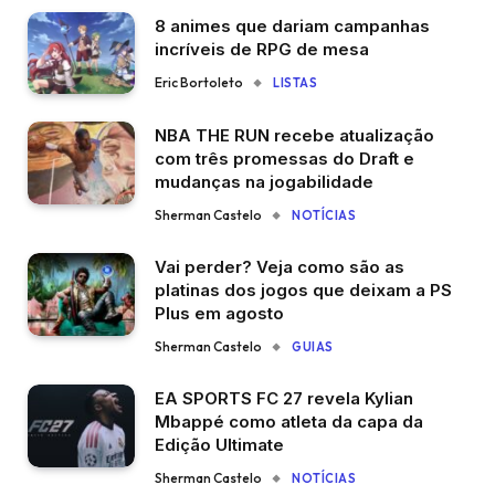
8 animes que dariam campanhas
incríveis de RPG de mesa
Eric Bortoleto
LISTAS
NBA THE RUN recebe atualização
com três promessas do Draft e
mudanças na jogabilidade
Sherman Castelo
NOTÍCIAS
Vai perder? Veja como são as
platinas dos jogos que deixam a PS
Plus em agosto
Sherman Castelo
GUIAS
EA SPORTS FC 27 revela Kylian
Mbappé como atleta da capa da
Edição Ultimate
Sherman Castelo
NOTÍCIAS