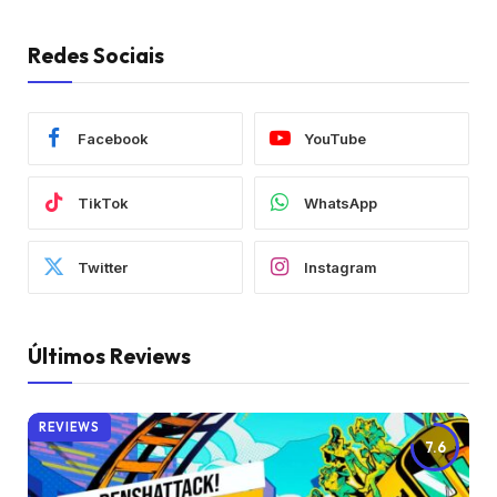
Redes Sociais
Facebook
YouTube
TikTok
WhatsApp
Twitter
Instagram
Últimos Reviews
REVIEWS
7.6