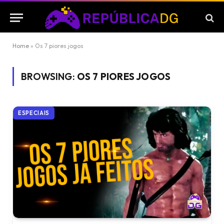
Home
»
Os 7 piores jogos
BROWSING:
OS 7 PIORES JOGOS
ESPECIAIS