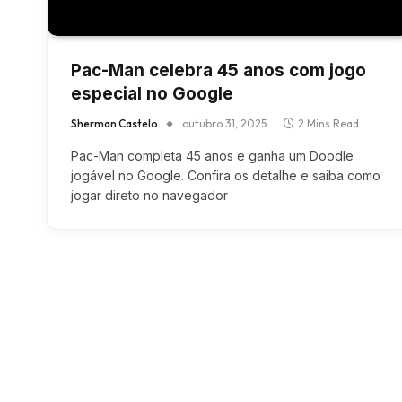
Pac-Man celebra 45 anos com jogo
especial no Google
Sherman Castelo
outubro 31, 2025
2 Mins Read
Pac-Man completa 45 anos e ganha um Doodle
jogável no Google. Confira os detalhe e saiba como
jogar direto no navegador