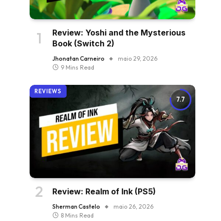
Review: Yoshi and the Mysterious
Book (Switch 2)
Jhonatan Carneiro
maio 29, 2026
9 Mins Read
REVIEWS
7.7
Review: Realm of Ink (PS5)
Sherman Castelo
maio 26, 2026
8 Mins Read