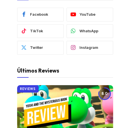
Facebook
YouTube
TikTok
WhatsApp
Twitter
Instagram
Últimos Reviews
REVIEWS
8.0