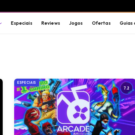
Especiais
Reviews
Jogos
Ofertas
Guias 
ESPECIAIS
7.2