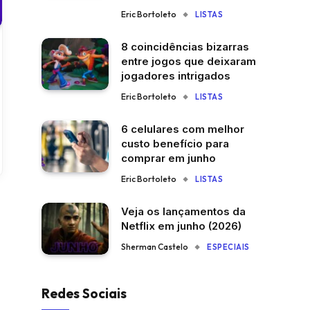
Eric Bortoleto
LISTAS
8 coincidências bizarras
entre jogos que deixaram
jogadores intrigados
Eric Bortoleto
LISTAS
6 celulares com melhor
custo benefício para
comprar em junho
Eric Bortoleto
LISTAS
Veja os lançamentos da
Netflix em junho (2026)
Sherman Castelo
ESPECIAIS
Redes Sociais