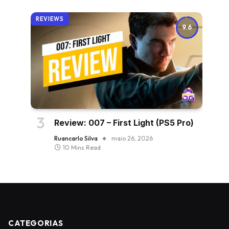
REVIEWS
9.6
Review: 007 – First Light (PS5 Pro)
Ruancarlo Silva
maio 26, 2026
10 Mins Read
CATEGORIAS