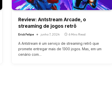
Review: Antstream Arcade, o
streaming de jogos retrô
Erick Felipe
junho 7, 2024
6 Mins Read
A Antstream é um serviço de streaming retrô que
promete entregar mais de 1300 jogos. Mas, em um
cenário com…