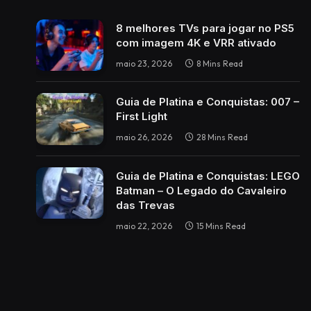
8 melhores TVs para jogar no PS5
com imagem 4K e VRR ativado
maio 23, 2026
8 Mins Read
Guia de Platina e Conquistas: 007 –
First Light
maio 26, 2026
28 Mins Read
Guia de Platina e Conquistas: LEGO
Batman – O Legado do Cavaleiro
das Trevas
maio 22, 2026
15 Mins Read