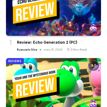
Review: Echo Generation 2 (PC)
Ruancarlo Silva
maio 31, 2026
5 Mins Read
REVIEWS
8.0