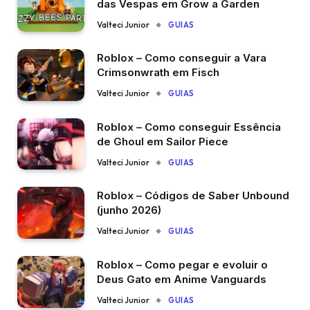
das Vespas em Grow a Garden
Valteci Junior
GUIAS
Roblox – Como conseguir a Vara
Crimsonwrath em Fisch
Valteci Junior
GUIAS
Roblox – Como conseguir Essência
de Ghoul em Sailor Piece
Valteci Junior
GUIAS
Roblox – Códigos de Saber Unbound
(junho 2026)
Valteci Junior
GUIAS
Roblox – Como pegar e evoluir o
Deus Gato em Anime Vanguards
Valteci Junior
GUIAS