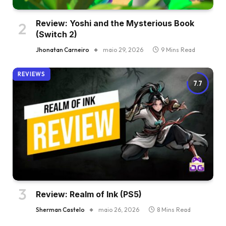
Review: Yoshi and the Mysterious Book
(Switch 2)
Jhonatan Carneiro
maio 29, 2026
9 Mins Read
REVIEWS
7.7
Review: Realm of Ink (PS5)
Sherman Castelo
maio 26, 2026
8 Mins Read