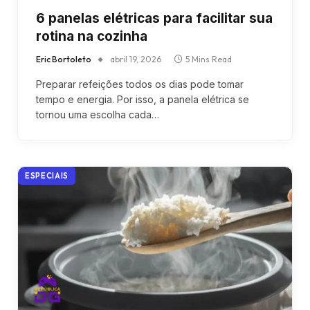
6 panelas elétricas para facilitar sua
rotina na cozinha
Eric Bortoleto
abril 19, 2026
5 Mins Read
Preparar refeições todos os dias pode tomar
tempo e energia. Por isso, a panela elétrica se
tornou uma escolha cada…
ESPECIAIS