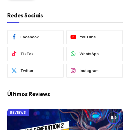
Redes Sociais
Facebook
YouTube
TikTok
WhatsApp
Twitter
Instagram
Últimos Reviews
REVIEWS
8.6