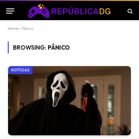
Home
»
Pânico
BROWSING:
PÂNICO
NOTÍCIAS