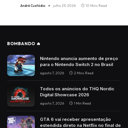
André Custódio
julho 29, 2026
10 Mins Read
BOMBANDO 🔥
Nintendo anuncia aumento de preço
para o Nintendo Switch 2 no Brasil
agosto 7, 2026
2 Mins Read
Todos os anúncios do THQ Nordic
Digital Showcase 2026
agosto 7, 2026
1 Min Read
GTA 6 vai receber apresentação
estendida direto na Netflix no final de