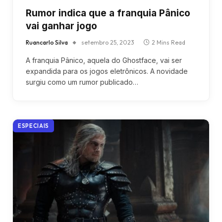
Rumor indica que a franquia Pânico
vai ganhar jogo
Ruancarlo Silva
setembro 25, 2023
2 Mins Read
A franquia Pânico, aquela do Ghostface, vai ser
expandida para os jogos eletrônicos. A novidade
surgiu como um rumor publicado…
ESPECIAIS