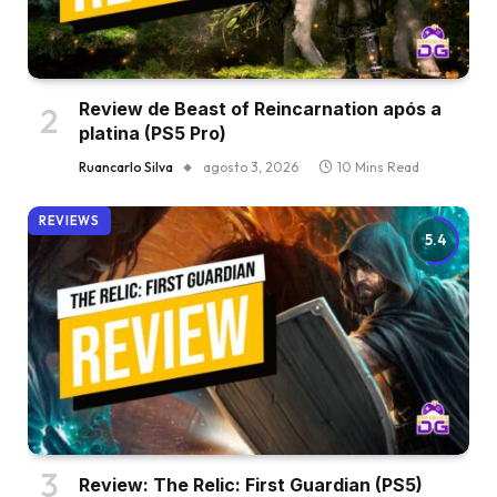
Review de Beast of Reincarnation após a
platina (PS5 Pro)
Ruancarlo Silva
agosto 3, 2026
10 Mins Read
REVIEWS
5.4
Review: The Relic: First Guardian (PS5)