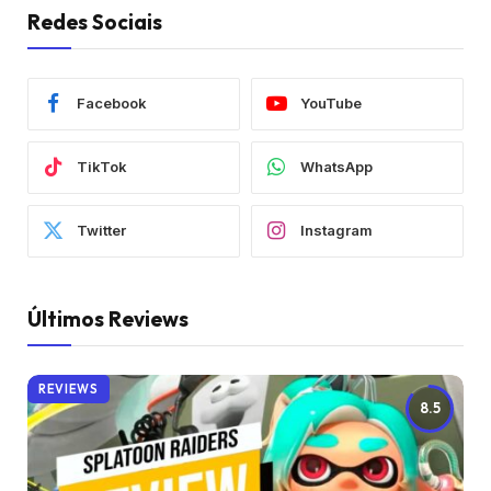
Redes Sociais
Facebook
YouTube
TikTok
WhatsApp
Twitter
Instagram
Últimos Reviews
REVIEWS
8.5