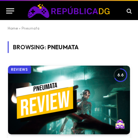
Home
»
Pneumata
BROWSING:
PNEUMATA
REVIEWS
6.6