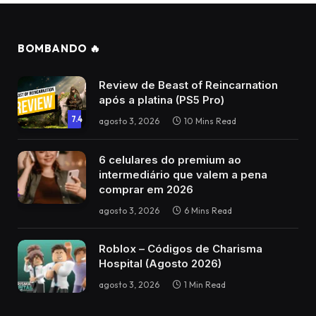
BOMBANDO 🔥
Review de Beast of Reincarnation
após a platina (PS5 Pro)
7.4
agosto 3, 2026
10 Mins Read
6 celulares do premium ao
intermediário que valem a pena
comprar em 2026
agosto 3, 2026
6 Mins Read
Roblox – Códigos de Charisma
Hospital (Agosto 2026)
agosto 3, 2026
1 Min Read