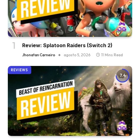
Review: Splatoon Raiders (Switch 2)
Jhonatan Carneiro
agosto 5, 2026
11 Mins Read
REVIEWS
7.4