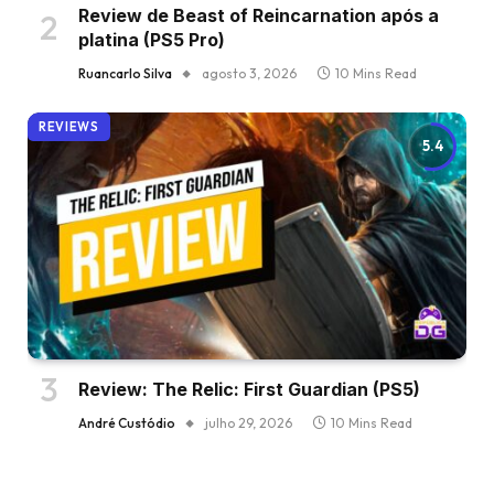
Review de Beast of Reincarnation após a
platina (PS5 Pro)
Ruancarlo Silva
agosto 3, 2026
10 Mins Read
REVIEWS
5.4
Review: The Relic: First Guardian (PS5)
André Custódio
julho 29, 2026
10 Mins Read