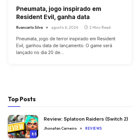
Pneumata, jogo inspirado em
Resident Evil, ganha data
Ruancarlo Silva
agosto 6, 2024
2 Mins Read
Pneumata, jogo de terror inspirado em Resident
Evil, ganhou data de lançamento. O game será
lançado no dia 20 de…
Top Posts
Review: Splatoon Raiders (Switch 2)
Jhonatan Carneiro
REVIEWS
8.5