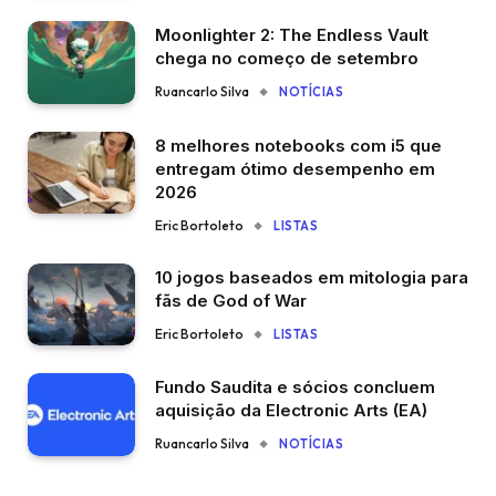
Moonlighter 2: The Endless Vault
chega no começo de setembro
Ruancarlo Silva
NOTÍCIAS
8 melhores notebooks com i5 que
entregam ótimo desempenho em
2026
Eric Bortoleto
LISTAS
10 jogos baseados em mitologia para
fãs de God of War
Eric Bortoleto
LISTAS
Fundo Saudita e sócios concluem
aquisição da Electronic Arts (EA)
Ruancarlo Silva
NOTÍCIAS