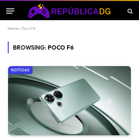
Home
»
Poco F6
BROWSING:
POCO F6
NOTÍCIAS