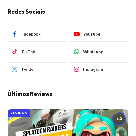
Redes Sociais
Facebook
YouTube
TikTok
WhatsApp
Twitter
Instagram
Últimos Reviews
REVIEWS
8.5