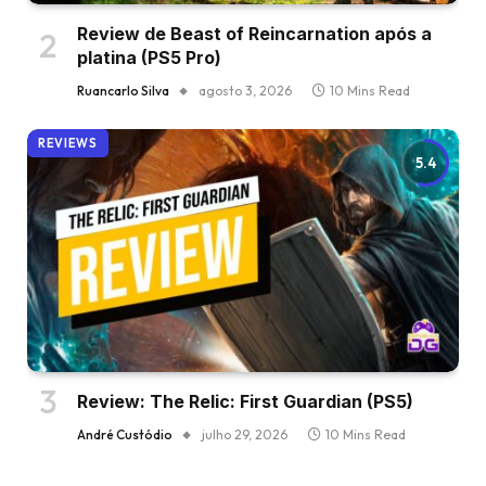
Review de Beast of Reincarnation após a
platina (PS5 Pro)
Ruancarlo Silva
agosto 3, 2026
10 Mins Read
REVIEWS
5.4
Review: The Relic: First Guardian (PS5)
André Custódio
julho 29, 2026
10 Mins Read