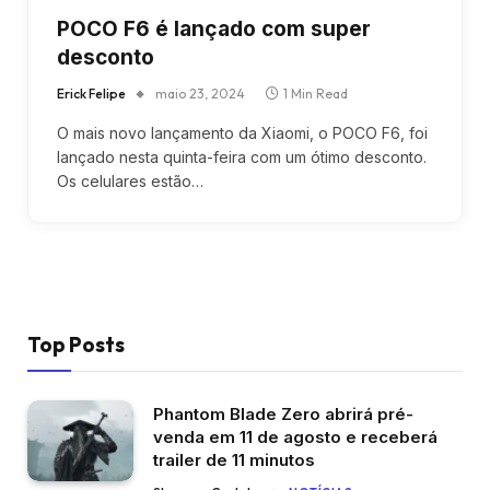
POCO F6 é lançado com super
desconto
Erick Felipe
maio 23, 2024
1 Min Read
O mais novo lançamento da Xiaomi, o POCO F6, foi
lançado nesta quinta-feira com um ótimo desconto.
Os celulares estão…
Top Posts
Phantom Blade Zero abrirá pré-
venda em 11 de agosto e receberá
trailer de 11 minutos