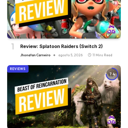
Review: Splatoon Raiders (Switch 2)
Jhonatan Carneiro
agosto 5, 2026
11 Mins Read
REVIEWS
7.4