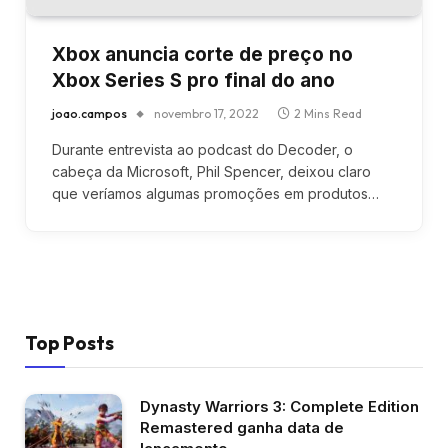
Xbox anuncia corte de preço no
Xbox Series S pro final do ano
joao.campos
novembro 17, 2022
2 Mins Read
Durante entrevista ao podcast do Decoder, o
cabeça da Microsoft, Phil Spencer, deixou claro
que veríamos algumas promoções em produtos…
Top Posts
Dynasty Warriors 3: Complete Edition
Remastered ganha data de