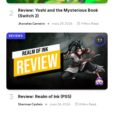
Review: Yoshi and the Mysterious Book
(Switch 2)
Jhonatan Carneiro
maio 29, 2026
9 Mins Read
REVIEWS
7.7
Review: Realm of Ink (PS5)
Sherman Castelo
maio 26, 2026
8 Mins Read