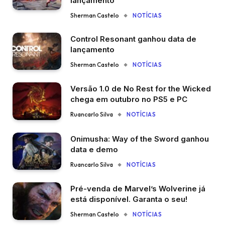
lançamento
Sherman Castelo
NOTÍCIAS
Control Resonant ganhou data de
lançamento
Sherman Castelo
NOTÍCIAS
Versão 1.0 de No Rest for the Wicked
chega em outubro no PS5 e PC
Ruancarlo Silva
NOTÍCIAS
Onimusha: Way of the Sword ganhou
data e demo
Ruancarlo Silva
NOTÍCIAS
Pré-venda de Marvel’s Wolverine já
está disponível. Garanta o seu!
Sherman Castelo
NOTÍCIAS