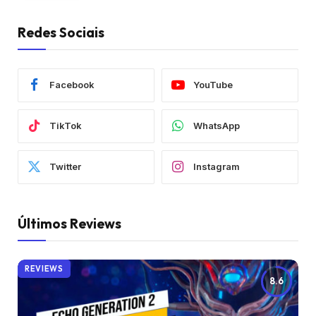
Redes Sociais
Facebook
YouTube
TikTok
WhatsApp
Twitter
Instagram
Últimos Reviews
REVIEWS
8.6