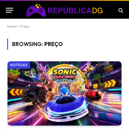
Home
»
Preço
BROWSING:
PREÇO
NOTÍCIAS