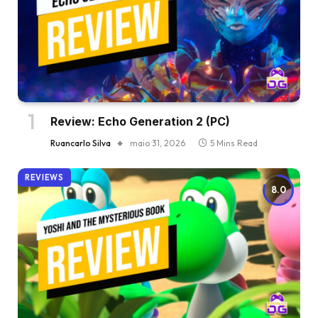
Review: Echo Generation 2 (PC)
Ruancarlo Silva
maio 31, 2026
5 Mins Read
REVIEWS
8.0