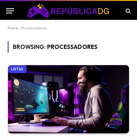
Home
»
Processadores
BROWSING:
PROCESSADORES
LISTAS