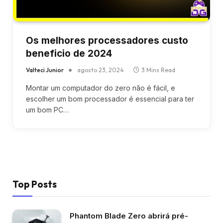
Os melhores processadores custo
beneficio de 2024
Valteci Junior
agosto 23, 2024
3 Mins Read
Montar um computador do zero não é fácil, e
escolher um bom processador é essencial para ter
um bom PC…
Top Posts
Phantom Blade Zero abrirá pré-