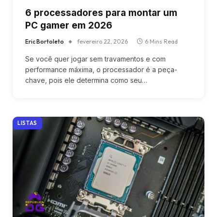
6 processadores para montar um
PC gamer em 2026
Eric Bortoleto
fevereiro 22, 2026
6 Mins Read
Se você quer jogar sem travamentos e com
performance máxima, o processador é a peça-
chave, pois ele determina como seu…
LISTAS