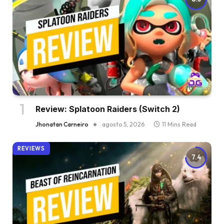
Review: Splatoon Raiders (Switch 2)
Jhonatan Carneiro
agosto 5, 2026
11 Mins Read
REVIEWS
7.4