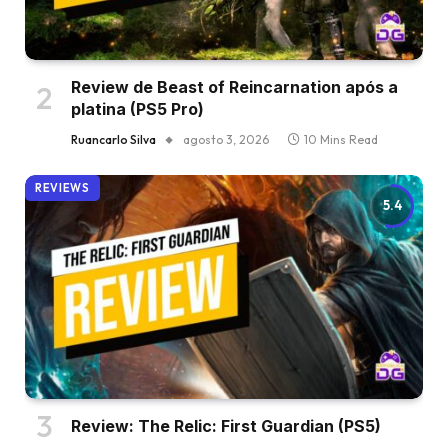
Review de Beast of Reincarnation após a
platina (PS5 Pro)
Ruancarlo Silva
agosto 3, 2026
10 Mins Read
REVIEWS
5.4
Review: The Relic: First Guardian (PS5)