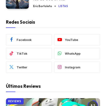
Eric Bortoleto
LISTAS
Redes Sociais
Facebook
YouTube
TikTok
WhatsApp
Twitter
Instagram
Últimos Reviews
REVIEWS
8.5