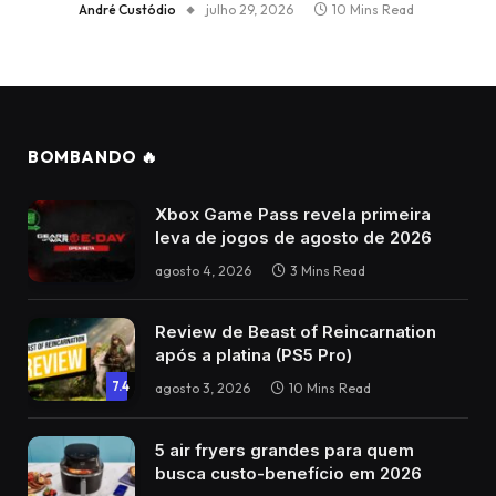
André Custódio
julho 29, 2026
10 Mins Read
BOMBANDO 🔥
Xbox Game Pass revela primeira
leva de jogos de agosto de 2026
agosto 4, 2026
3 Mins Read
Review de Beast of Reincarnation
após a platina (PS5 Pro)
7.4
agosto 3, 2026
10 Mins Read
5 air fryers grandes para quem
busca custo-benefício em 2026