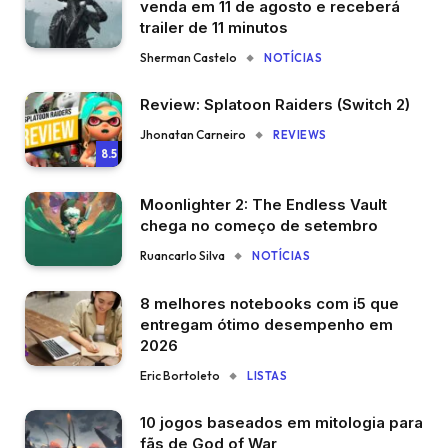
venda em 11 de agosto e receberá
trailer de 11 minutos
Sherman Castelo
NOTÍCIAS
Review: Splatoon Raiders (Switch 2)
Jhonatan Carneiro
REVIEWS
8.5
Moonlighter 2: The Endless Vault
chega no começo de setembro
Ruancarlo Silva
NOTÍCIAS
8 melhores notebooks com i5 que
entregam ótimo desempenho em
2026
Eric Bortoleto
LISTAS
10 jogos baseados em mitologia para
fãs de God of War