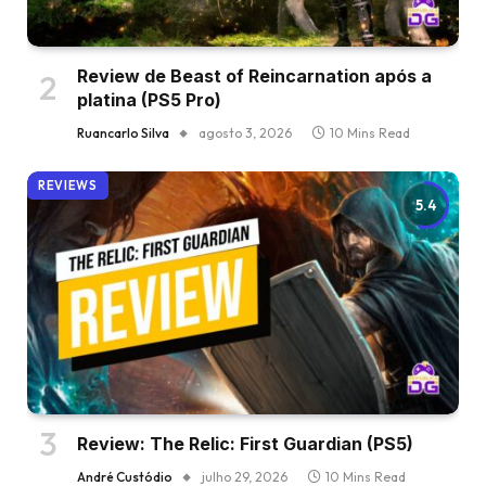
Review de Beast of Reincarnation após a
platina (PS5 Pro)
Ruancarlo Silva
agosto 3, 2026
10 Mins Read
REVIEWS
5.4
Review: The Relic: First Guardian (PS5)
André Custódio
julho 29, 2026
10 Mins Read