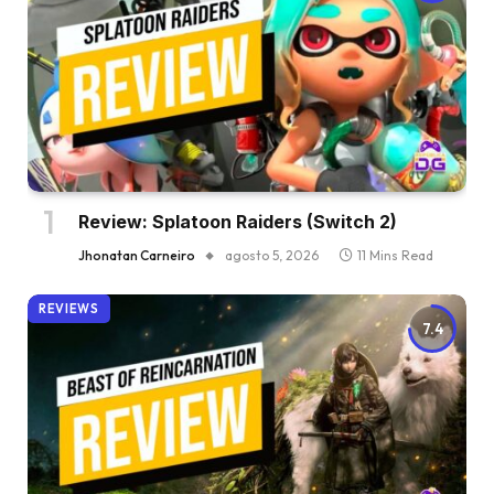
Review: Splatoon Raiders (Switch 2)
Jhonatan Carneiro
agosto 5, 2026
11 Mins Read
REVIEWS
7.4