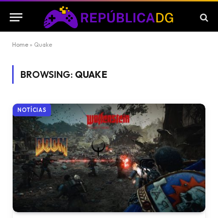
Home
»
Quake
BROWSING:
QUAKE
NOTÍCIAS