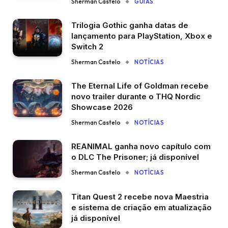
Sherman Castelo
GUIAS
Trilogia Gothic ganha datas de
lançamento para PlayStation, Xbox e
Switch 2
Sherman Castelo
NOTÍCIAS
The Eternal Life of Goldman recebe
novo trailer durante o THQ Nordic
Showcase 2026
Sherman Castelo
NOTÍCIAS
REANIMAL ganha novo capítulo com
o DLC The Prisoner; já disponível
Sherman Castelo
NOTÍCIAS
Titan Quest 2 recebe nova Maestria
e sistema de criação em atualização
já disponível