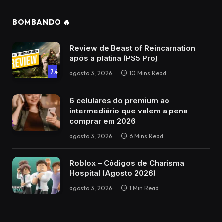
BOMBANDO 🔥
Review de Beast of Reincarnation
após a platina (PS5 Pro)
7.4
agosto 3, 2026
10 Mins Read
6 celulares do premium ao
intermediário que valem a pena
comprar em 2026
agosto 3, 2026
6 Mins Read
Roblox – Códigos de Charisma
Hospital (Agosto 2026)
agosto 3, 2026
1 Min Read