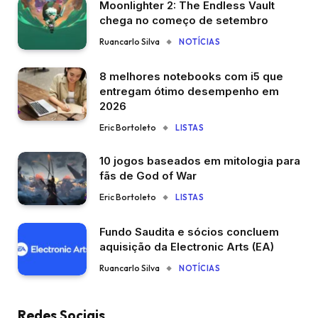
Moonlighter 2: The Endless Vault
chega no começo de setembro
Ruancarlo Silva
NOTÍCIAS
8 melhores notebooks com i5 que
entregam ótimo desempenho em
2026
Eric Bortoleto
LISTAS
10 jogos baseados em mitologia para
fãs de God of War
Eric Bortoleto
LISTAS
Fundo Saudita e sócios concluem
aquisição da Electronic Arts (EA)
Ruancarlo Silva
NOTÍCIAS
Redes Sociais