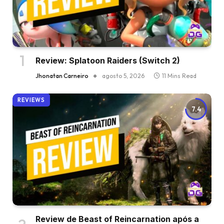
Review: Splatoon Raiders (Switch 2)
Jhonatan Carneiro
agosto 5, 2026
11 Mins Read
REVIEWS
7.4
Review de Beast of Reincarnation após a