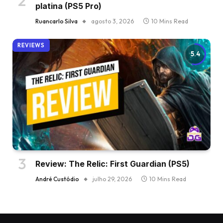
platina (PS5 Pro)
Ruancarlo Silva
agosto 3, 2026
10 Mins Read
REVIEWS
5.4
Review: The Relic: First Guardian (PS5)
André Custódio
julho 29, 2026
10 Mins Read