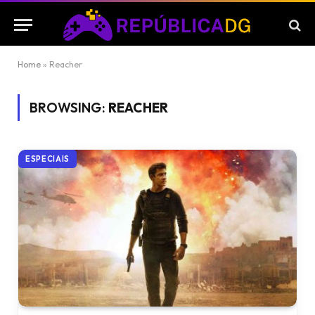
Home
»
Reacher
BROWSING:
REACHER
ESPECIAIS