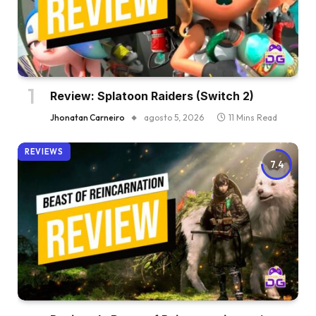
Review: Splatoon Raiders (Switch 2)
Jhonatan Carneiro
agosto 5, 2026
11 Mins Read
REVIEWS
7.4