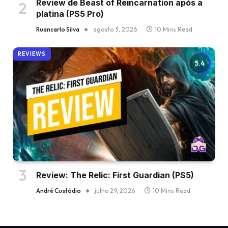
Review de Beast of Reincarnation após a
platina (PS5 Pro)
Ruancarlo Silva
agosto 3, 2026
10 Mins Read
REVIEWS
5.4
Review: The Relic: First Guardian (PS5)
André Custódio
julho 29, 2026
10 Mins Read