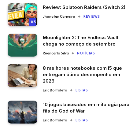
Review: Splatoon Raiders (Switch 2)
Jhonatan Carneiro
REVIEWS
8.5
Moonlighter 2: The Endless Vault
chega no começo de setembro
Ruancarlo Silva
NOTÍCIAS
8 melhores notebooks com i5 que
entregam ótimo desempenho em
2026
Eric Bortoleto
LISTAS
10 jogos baseados em mitologia para
fãs de God of War
Eric Bortoleto
LISTAS