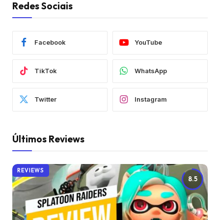
Redes Sociais
Facebook
YouTube
TikTok
WhatsApp
Twitter
Instagram
Últimos Reviews
REVIEWS
8.5