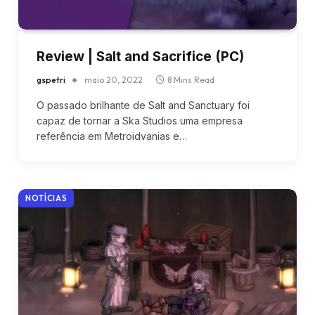
Review | Salt and Sacrifice (PC)
gspetri
maio 20, 2022
8 Mins Read
O passado brilhante de Salt and Sanctuary foi
capaz de tornar a Ska Studios uma empresa
referência em Metroidvanias e…
NOTÍCIAS