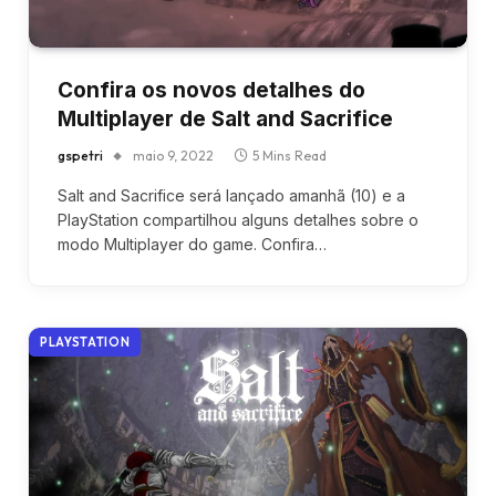
Confira os novos detalhes do
Multiplayer de Salt and Sacrifice
gspetri
maio 9, 2022
5 Mins Read
Salt and Sacrifice será lançado amanhã (10) e a
PlayStation compartilhou alguns detalhes sobre o
modo Multiplayer do game. Confira…
PLAYSTATION