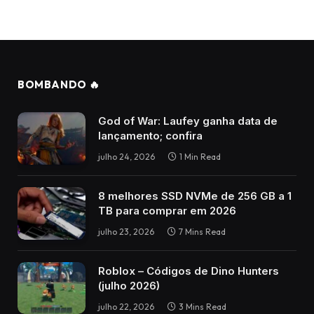
BOMBANDO 🔥
God of War: Laufey ganha data de
lançamento; confira
julho 24, 2026
1 Min Read
8 melhores SSD NVMe de 256 GB a 1
TB para comprar em 2026
julho 23, 2026
7 Mins Read
Roblox – Códigos de Dino Hunters
(julho 2026)
julho 22, 2026
3 Mins Read