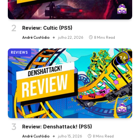
Review: Cultic (PS5)
André Custódio
julho 22, 2026
8 Mins Read
REVIEWS
7.6
Review: Denshattack! (PS5)
André Custódio
julho 15, 2026
8 Mins Read