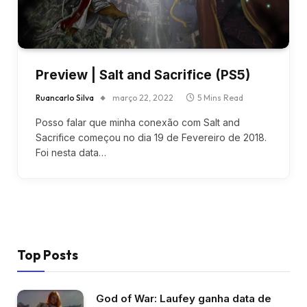
Preview | Salt and Sacrifice (PS5)
Ruancarlo Silva
março 22, 2022
5 Mins Read
Posso falar que minha conexão com Salt and
Sacrifice começou no dia 19 de Fevereiro de 2018.
Foi nesta data…
Top Posts
God of War: Laufey ganha data de