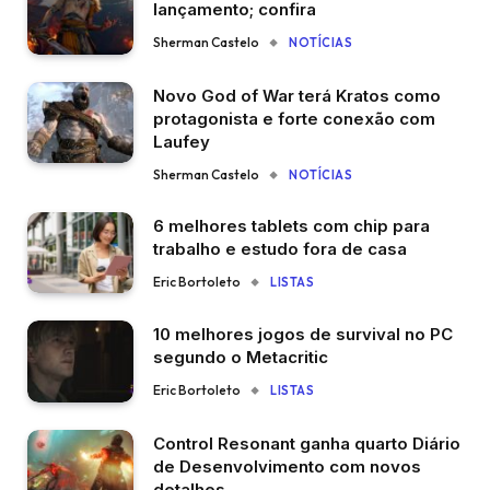
lançamento; confira
Sherman Castelo
NOTÍCIAS
Novo God of War terá Kratos como
protagonista e forte conexão com
Laufey
Sherman Castelo
NOTÍCIAS
6 melhores tablets com chip para
trabalho e estudo fora de casa
Eric Bortoleto
LISTAS
10 melhores jogos de survival no PC
segundo o Metacritic
Eric Bortoleto
LISTAS
Control Resonant ganha quarto Diário
de Desenvolvimento com novos
detalhes