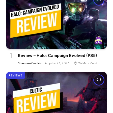
Review – Halo: Campaign Evolved (PS5)
Sherman Castelo
julho 23, 2026
26 Mins Read
REVIEWS
7.6