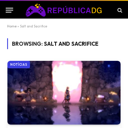
Home
»
Salt and Sacrifice
BROWSING:
SALT AND SACRIFICE
NOTÍCIAS