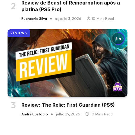
Review de Beast of Reincarnation após a
platina (PS5 Pro)
Ruancarlo Silva
agosto 3, 2026
10 Mins Read
REVIEWS
5.4
Review: The Relic: First Guardian (PS5)
André Custódio
julho 29, 2026
10 Mins Read