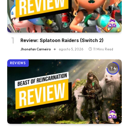
Review: Splatoon Raiders (Switch 2)
Jhonatan Carneiro
agosto 5, 2026
11 Mins Read
REVIEWS
7.4