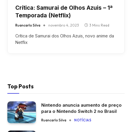
Crítica: Samurai de Olhos Azuis – 1ª
Temporada (Netflix)
Ruancarlo Silva
novembro 4, 2023
3 Mins Read
Crítica de Samurai dos Olhos Azuis, novo anime da
Netflix
Top Posts
Nintendo anuncia aumento de preço
para o Nintendo Switch 2 no Brasil
Ruancarlo Silva
NOTÍCIAS