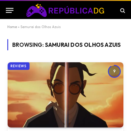
Home
»
Samurai dos Olhos Azuis
BROWSING:
SAMURAI DOS OLHOS AZUIS
REVIEWS
9