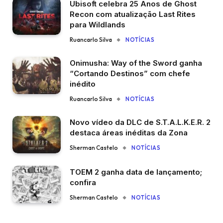
Ubisoft celebra 25 Anos de Ghost
Recon com atualização Last Rites
para Wildlands
Ruancarlo Silva
NOTÍCIAS
Onimusha: Way of the Sword ganha
“Cortando Destinos” com chefe
inédito
Ruancarlo Silva
NOTÍCIAS
Novo vídeo da DLC de S.T.A.L.K.E.R. 2
destaca áreas inéditas da Zona
Sherman Castelo
NOTÍCIAS
TOEM 2 ganha data de lançamento;
confira
Sherman Castelo
NOTÍCIAS