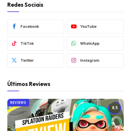
Redes Sociais
Facebook
YouTube
TikTok
WhatsApp
Twitter
Instagram
Últimos Reviews
REVIEWS
8.5