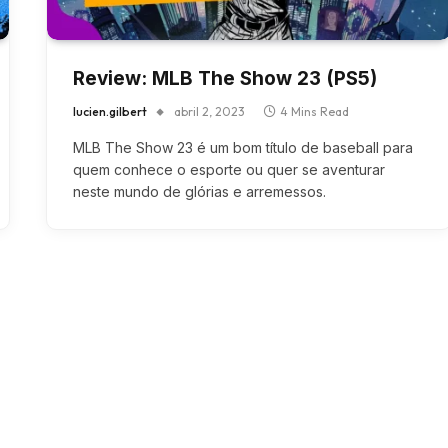
Review: MLB The Show 23 (PS5)
lucien.gilbert
abril 2, 2023
4 Mins Read
MLB The Show 23 é um bom título de baseball para
quem conhece o esporte ou quer se aventurar
neste mundo de glórias e arremessos.