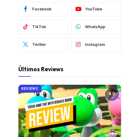
Facebook
YouTube
TikTok
WhatsApp
Twitter
Instagram
Últimos Reviews
REVIEWS
8.0