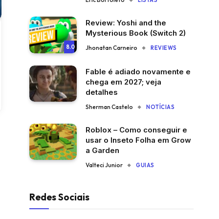
LISTAS
Review: Yoshi and the
Mysterious Book (Switch 2)
8.0
Jhonatan Carneiro
REVIEWS
Fable é adiado novamente e
chega em 2027; veja
detalhes
Sherman Castelo
NOTÍCIAS
Roblox – Como conseguir e
usar o Inseto Folha em Grow
a Garden
Valteci Junior
GUIAS
Redes Sociais