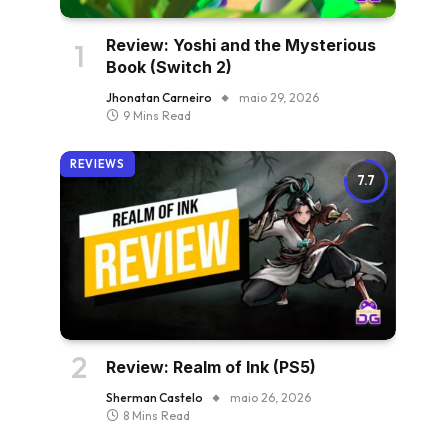
Review: Yoshi and the Mysterious
Book (Switch 2)
Jhonatan Carneiro
maio 29, 2026
9 Mins Read
REVIEWS
7.7
Review: Realm of Ink (PS5)
Sherman Castelo
maio 26, 2026
8 Mins Read