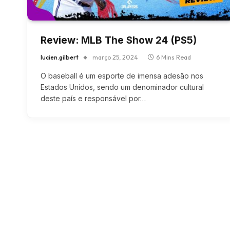
Review: MLB The Show 24 (PS5)
lucien.gilbert
março 25, 2024
6 Mins Read
O baseball é um esporte de imensa adesão nos
Estados Unidos, sendo um denominador cultural
deste país e responsável por…