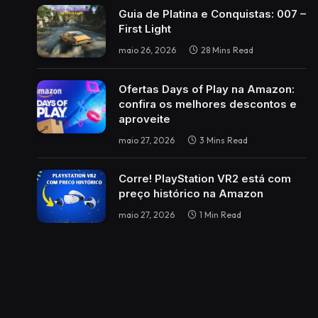
Guia de Platina e Conquistas: 007 –
First Light
maio 26, 2026
28 Mins Read
Ofertas Days of Play na Amazon:
confira os melhores descontos e
aproveite
maio 27, 2026
3 Mins Read
Corre! PlayStation VR2 está com
preço histórico na Amazon
maio 27, 2026
1 Min Read