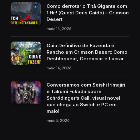
Como derrotar o Titã Gigante com
1 Hit! (Quest Deus Caído) – Crimson
Desert
maio 14, 2026
Guia Definitivo de Fazenda e
Rancho em Crimson Desert: Como
Desbloquear, Gerenciar e Lucrar
maio 14, 2026
Conversamos com Seishi Irimajiri
e Takumi Fukuda sobre
Schrödinger’s Call, visual novel
que chega ao Switch e PC em
maio!
maio 5, 2026