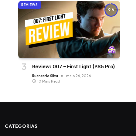
REVIEWS
9.6
Review: 007 – First Light (PS5 Pro)
Ruancarlo Silva
maio 26, 2026
10 Mins Read
CATEGORIAS